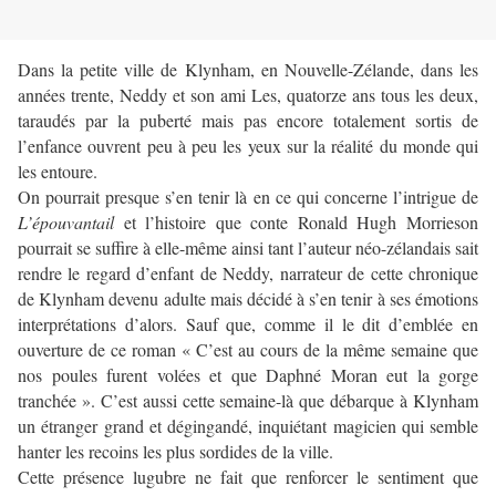
Dans la petite ville de Klynham, en Nouvelle-Zélande, dans les
années trente, Neddy et son ami Les, quatorze ans tous les deux,
taraudés par la puberté mais pas encore totalement sortis de
l’enfance ouvrent peu à peu les yeux sur la réalité du monde qui
les entoure.
On pourrait presque s’en tenir là en ce qui concerne l’intrigue de
L’épouvantail
et l’histoire que conte Ronald Hugh Morrieson
pourrait se suffire à elle-même ainsi tant l’auteur néo-zélandais sait
rendre le regard d’enfant de Neddy, narrateur de cette chronique
de Klynham devenu adulte mais décidé à s’en tenir à ses émotions
interprétations d’alors. Sauf que, comme il le dit d’emblée en
ouverture de ce roman « C’est au cours de la même semaine que
nos poules furent volées et que Daphné Moran eut la gorge
tranchée ». C’est aussi cette semaine-là que débarque à Klynham
un étranger grand et dégingandé, inquiétant magicien qui semble
hanter les recoins les plus sordides de la ville.
Cette présence lugubre ne fait que renforcer le sentiment que