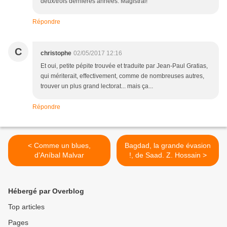
deux/trois dernières années. Magistral!
Répondre
C
christophe
02/05/2017 12:16
Et oui, petite pépite trouvée et traduite par Jean-Paul Gratias,
qui mériterait, effectivement, comme de nombreuses autres,
trouver un plus grand lectorat... mais ça...
Répondre
< Comme un blues,
Bagdad, la grande évasion
d’Aníbal Malvar
!, de Saad. Z. Hossain >
Hébergé par Overblog
Top articles
Pages