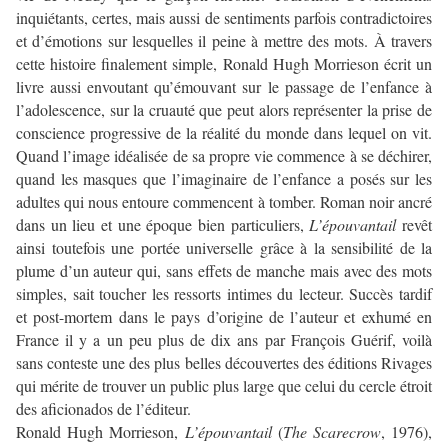
inquiétants, certes, mais aussi de sentiments parfois contradictoires
et d’émotions sur lesquelles il peine à mettre des mots. À travers
cette histoire finalement simple, Ronald Hugh Morrieson écrit un
livre aussi envoutant qu’émouvant sur le passage de l’enfance à
l’adolescence, sur la cruauté que peut alors représenter la prise de
conscience progressive de la réalité du monde dans lequel on vit.
Quand l’image idéalisée de sa propre vie commence à se déchirer,
quand les masques que l’imaginaire de l’enfance a posés sur les
adultes qui nous entoure commencent à tomber. Roman noir ancré
dans un lieu et une époque bien particuliers,
L’épouvantail
revêt
ainsi toutefois une portée universelle grâce à la sensibilité de la
plume d’un auteur qui, sans effets de manche mais avec des mots
simples, sait toucher les ressorts intimes du lecteur. Succès tardif
et post-mortem dans le pays d’origine de l’auteur et exhumé en
France il y a un peu plus de dix ans par François Guérif, voilà
sans conteste une des plus belles découvertes des éditions Rivages
qui mérite de trouver un public plus large que celui du cercle étroit
des aficionados de l’éditeur.
Ronald Hugh Morrieson,
L’épouvantail
(
The Scarecrow
, 1976),