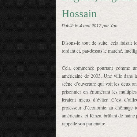
Hossain
Publié le
4 mai 2017
par Yan
Disons-le tout de suite, cela faisait 
tordant et, par-dessus le marché, intelli
Cela commence pourtant comme une 
américaine de 2003. Une ville dans la
scène d’ouverture qui voit les deux an
prisonnier en énumérant les multiples 
feraient mieux d’éviter. C’est d’ail
professeur d’économie au chômage te
américains, et Kinza, brûlant de haine
rappelle son partenaire :