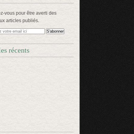
-vous pour être averti des
x articles publiés.
les récents