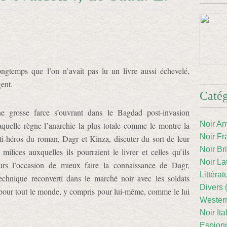
longtemps que l’on n’avait pas lu un livre aussi échevelé,
gent.
Catég
grosse farce s’ouvrant dans le Bagdad post-invasion
Noir Am
quelle règne l’anarchie la plus totale comme le montre la
Noir Fr
ti-héros du roman, Dagr et Kinza, discuter du sort de leur
Noir Br
milices auxquelles ils pourraient le livrer et celles qu’ils
Noir La
leurs l’occasion de mieux faire la connaissance de Dagr,
Littéra
chnique reconverti dans le marché noir avec les soldats
Divers 
 pour tout le monde, y compris pour lui-même, comme le lui
Western
Noir Ita
Espion