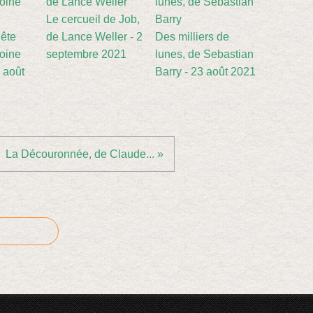
Le cercueil de Job,
nête
de Lance Weller - 2
Des milliers de
toine
septembre 2021
lunes, de Sebastian
5 août
Barry - 23 août 2021
La Découronnée, de Claude... »