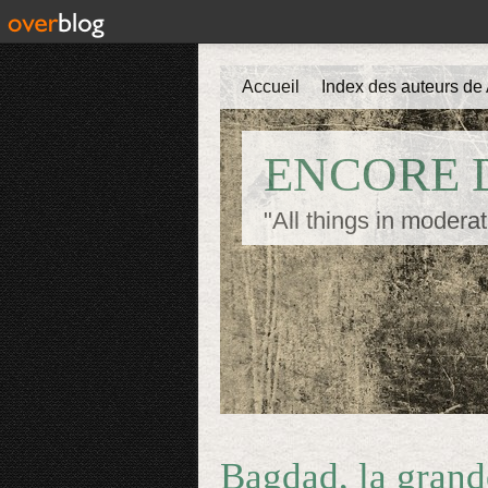
Accueil
Index des auteurs de 
ENCORE D
"All things in moderat
Bagdad, la grande