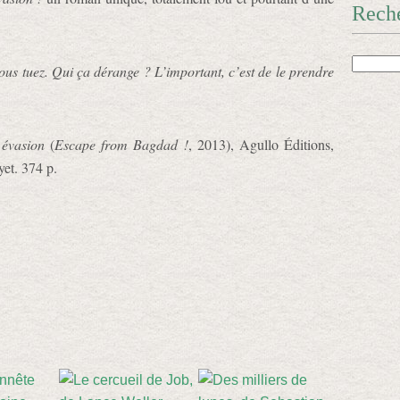
Rech
ous tuez. Qui ça dérange ? L’important, c’est de le prendre
 évasion
(
Escape from Bagdad !
, 2013), Agullo Éditions,
et. 374 p.