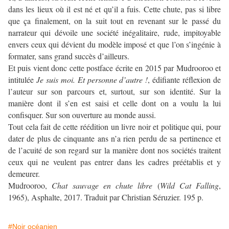
dans les lieux où il est né et qu’il a fuis. Cette chute, pas si libre
que ça finalement, on la suit tout en revenant sur le passé du
narrateur qui dévoile une société inégalitaire, rude, impitoyable
envers ceux qui dévient du modèle imposé et que l’on s’ingénie à
formater, sans grand succès d’ailleurs.
Et puis vient donc cette postface écrite en 2015 par Mudrooroo et
intitulée
Je suis moi. Et personne d’autre !
, édifiante réflexion de
l’auteur sur son parcours et, surtout, sur son identité. Sur la
manière dont il s’en est saisi et celle dont on a voulu la lui
confisquer. Sur son ouverture au monde aussi.
Tout cela fait de cette réédition un livre noir et politique qui, pour
dater de plus de cinquante ans n’a rien perdu de sa pertinence et
de l’acuité de son regard sur la manière dont nos sociétés traitent
ceux qui ne veulent pas entrer dans les cadres préétablis et y
demeurer.
Mudrooroo,
Chat sauvage en chute libre
(
Wild Cat Falling
,
1965), Asphalte, 2017. Traduit par Christian Séruzier. 195 p.
#Noir océanien