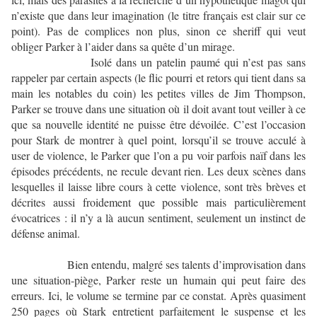
n’existe que dans leur imagination (le titre français est clair sur ce
point). Pas de complices non plus, sinon ce sheriff qui veut
obliger Parker à l’aider dans sa quête d’un mirage.
Isolé dans un patelin paumé qui n’est pas sans
rappeler par certain aspects (le flic pourri et retors qui tient dans sa
main les notables du coin) les petites villes de Jim Thompson,
Parker se trouve dans une situation où il doit avant tout veiller à ce
que sa nouvelle identité ne puisse être dévoilée. C’est l’occasion
pour Stark de montrer à quel point, lorsqu’il se trouve acculé à
user de violence, le Parker que l’on a pu voir parfois naïf dans les
épisodes précédents, ne recule devant rien. Les deux scènes dans
lesquelles il laisse libre cours à cette violence, sont très brèves et
décrites aussi froidement que possible mais particulièrement
évocatrices : il n’y a là aucun sentiment, seulement un instinct de
défense animal.
Bien entendu, malgré ses talents d’improvisation dans
une situation-piège, Parker reste un humain qui peut faire des
erreurs. Ici, le volume se termine par ce constat. Après quasiment
250 pages où Stark entretient parfaitement le suspense et les