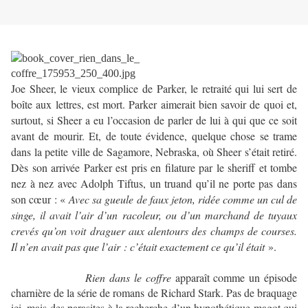
Joe Sheer, le vieux complice de Parker, le retraité qui lui sert de
boîte aux lettres, est mort. Parker aimerait bien savoir de quoi et,
surtout, si Sheer a eu l’occasion de parler de lui à qui que ce soit
avant de mourir. Et, de toute évidence, quelque chose se trame
dans la petite ville de Sagamore, Nebraska, où Sheer s’était retiré.
Dès son arrivée Parker est pris en filature par le sheriff et tombe
nez à nez avec Adolph Tiftus, un truand qu’il ne porte pas dans
son cœur : «
Avec sa gueule de faux jeton, ridée comme un cul de
singe, il avait l’air d’un racoleur, ou d’un marchand de tuyaux
crevés qu’on voit draguer aux alentours des champs de courses.
Il n’en avait pas que l’air : c’était exactement ce qu’il était
».
Rien dans le coffre
apparaît comme un épisode
charnière de la série de romans de Richard Stark. Pas de braquage
ici, mais des parasites à la recherche d’un hypothétique magot qui