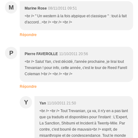
M
Marine Rose
08/11/2011 09:51
<br /> " Un western à la fois atypique et classique " : tout à fait
d'accord...<br /> <br /> <br />
Répondre
P
Pierre FAVEROLLE
11/10/2011 20:56
<br /> Salut Yan, c'est décidé, l'année prochaine, je lirai tout
Trevanian ! pour info, cette année, c'est le tour de Reed Farell
Coleman !<br /> <br /> <br />
Répondre
Y
Yan
11/10/2011 21:50
<br /> <br /> Tout Trevanian, ça va, il n'y en a pas tant
que ça traduits et disponibles pour l'instant : L'Expert,
La Sanction, Shibumi et Incident à Twenty-Mile. Par
contre, c'est bourré de mauvais<br /> esprit, de
misanthropie et de condescendance. Tout le monde