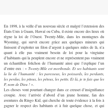
En 1898, à la veille d’un nouveau siècle et malgré l’extension des
États-Unis à Guam, Hawaï ou Cuba, il existe encore des lieux où
règne la loi de l’Ouest. Twenty-Mile, dans les montagnes du
Wyoming, qui survit encore grâce aux quelques mineurs qui
finissent d’exploiter un filon d’argent à quelques miles de là, n’a
quant à elle pas vraiment besoin de loi pour la vingtaine
d’habitants qui la peuplent encore et ne représentent pas vraiment
un échantillon folichon de l’humanité ainsi que l’explique l’un
d’entre eux : «
Twenty-Mile est moribonde. Et ses habitants sont
la lie de l’humanité : les paresseux, les poissards, les perdants,
les perdus, les piteux, les péteux, les petits. Et là, je te fais que les
P, nom de Dieu !
».
Les choses vont pourtant changer dans ce creuset d’insignifiance
croupie. Avec l’arrivée d’abord d’un jeune homme, fan des
aventures du Ringo Kid, qui cherche de toute évidence à la fois à
gagner le respect des habitants et à fuir quelque chose, et qui