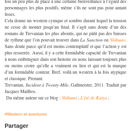
fois un peu plus de place à une certaine bienveillance à l’égard des
personnages les plus positifs, même s’ils ne sont pas pour autant
lisses.
Cela donne un western cynique et sombre durant lequel la tension
ne cesse de monter jusqu’au final. Il s’agit sans doute d’un des
romans de Trevanian les plus aboutis, qui ne pâtit pas des baisses
de rythme que l’on pouvait trouver dans
La Sanction
ou
Shibumi
.
Sans doute parce qu’il est moins contemplatif et que l’action y est
plus resserrée. Aussi, il y a cette formidable capacité de Trevanian
à nous embringuer dans son histoire en nous laissant toujours plus
ou moins croire qu’elle a vraiment eu lieu et qui est la marque
d’un formidable conteur. Bref, voilà un western à la fois atypique
et classique. Prenant.
Trevanian,
Incident à Twenty-Mile
, Gallmeister, 2011. Traduit par
Jacques Mailhos.
Du même auteur sur ce blog :
Shibumi
;
L'été de Katya
;
#Western et aventures
Partager