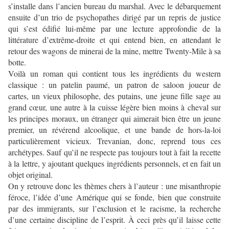
s’installe dans l’ancien bureau du marshal. Avec le débarquement
ensuite d’un trio de psychopathes dirigé par un repris de justice
qui s’est édifié lui-même par une lecture approfondie de la
littérature d’extrême-droite et qui entend bien, en attendant le
retour des wagons de minerai de la mine, mettre Twenty-Mile à sa
botte.
Voilà un roman qui contient tous les ingrédients du western
classique : un patelin paumé, un patron de saloon joueur de
cartes, un vieux philosophe, des putains, une jeune fille sage au
grand cœur, une autre à la cuisse légère bien moins à cheval sur
les principes moraux, un étranger qui aimerait bien être un jeune
premier, un révérend alcoolique, et une bande de hors-la-loi
particulièrement vicieux. Trevanian, donc, reprend tous ces
archétypes. Sauf qu’il ne respecte pas toujours tout à fait la recette
à la lettre, y ajoutant quelques ingrédients personnels, et en fait un
objet original.
On y retrouve donc les thèmes chers à l’auteur : une misanthropie
féroce, l’idée d’une Amérique qui se fonde, bien que construite
par des immigrants, sur l’exclusion et le racisme, la recherche
d’une certaine discipline de l’esprit. À ceci près qu’il laisse cette