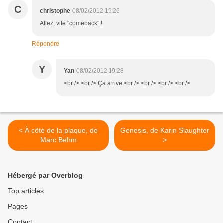
C
christophe
08/02/2012 19:26
Allez, vite "comeback" !
Répondre
Y
Yan
08/02/2012 19:28
<br /> <br /> Ça arrive.<br /> <br /> <br /> <br />
< À côté de la plaque, de
Genesis, de Karin Slaughter
Marc Behm
>
Hébergé par Overblog
Top articles
Pages
Contact