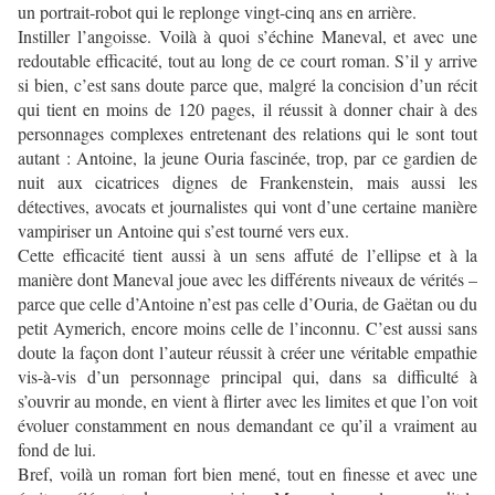
un portrait-robot qui le replonge vingt-cinq ans en arrière.
Instiller l’angoisse. Voilà à quoi s’échine Maneval, et avec une
redoutable efficacité, tout au long de ce court roman. S’il y arrive
si bien, c’est sans doute parce que, malgré la concision d’un récit
qui tient en moins de 120 pages, il réussit à donner chair à des
personnages complexes entretenant des relations qui le sont tout
autant : Antoine, la jeune Ouria fascinée, trop, par ce gardien de
nuit aux cicatrices dignes de Frankenstein, mais aussi les
détectives, avocats et journalistes qui vont d’une certaine manière
vampiriser un Antoine qui s’est tourné vers eux.
Cette efficacité tient aussi à un sens affuté de l’ellipse et à la
manière dont Maneval joue avec les différents niveaux de vérités –
parce que celle d’Antoine n’est pas celle d’Ouria, de Gaëtan ou du
petit Aymerich, encore moins celle de l’inconnu. C’est aussi sans
doute la façon dont l’auteur réussit à créer une véritable empathie
vis-à-vis d’un personnage principal qui, dans sa difficulté à
s’ouvrir au monde, en vient à flirter avec les limites et que l’on voit
évoluer constamment en nous demandant ce qu’il a vraiment au
fond de lui.
Bref, voilà un roman fort bien mené, tout en finesse et avec une