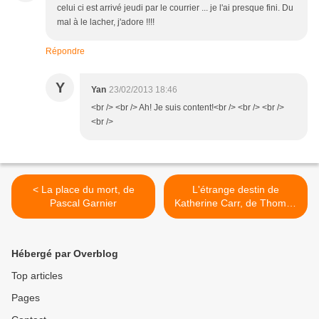
celui ci est arrivé jeudi par le courrier ... je l'ai presque fini. Du
mal à le lacher, j'adore !!!!
Répondre
Y
Yan
23/02/2013 18:46
<br /> <br /> Ah! Je suis content!<br /> <br /> <br />
<br />
< La place du mort, de
L'étrange destin de
Pascal Garnier
Katherine Carr, de Thomas
H. Cook >
Hébergé par Overblog
Top articles
Pages