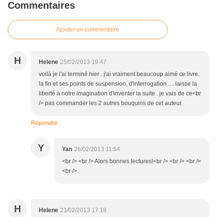
Commentaires
Ajouter un commentaire
H
Helene
25/02/2013 19:47
voilà je l'ai terminé hier . j'ai vraiment beaucoup aimé ce livre.
la fin et ses points de suspension, d'interrogation .... laisse la
liberté à notre imagination d'inventer la suite . je vais de ce<br
/> pas commander les 2 autres bouquins de cet auteur.
Répondre
Y
Yan
26/02/2013 11:54
<br /> <br /> Alors bonnes lectures!<br /> <br /> <br />
<br />
H
Helene
23/02/2013 17:18