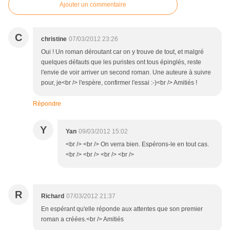
Ajouter un commentaire
C
christine
07/03/2012 23:26
Oui ! Un roman déroutant car on y trouve de tout, et malgré
quelques défauts que les puristes ont tous épinglés, reste
l'envie de voir arriver un second roman. Une auteure à suivre
pour, je<br /> l'espère, confirmer l'essai :-)<br /> Amitiés !
Répondre
Y
Yan
09/03/2012 15:02
<br /> <br /> On verra bien. Espérons-le en tout cas.
<br /> <br /> <br /> <br />
R
Richard
07/03/2012 21:37
En espérant qu'elle réponde aux attentes que son premier
roman a créées.<br /> Amitiés