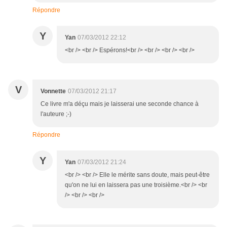
Répondre
Y
Yan
07/03/2012 22:12
<br /> <br /> Espérons!<br /> <br /> <br /> <br />
V
Vonnette
07/03/2012 21:17
Ce livre m'a déçu mais je laisserai une seconde chance à
l'auteure ;-)
Répondre
Y
Yan
07/03/2012 21:24
<br /> <br /> Elle le mérite sans doute, mais peut-être
qu'on ne lui en laissera pas une troisième.<br /> <br
/> <br /> <br />