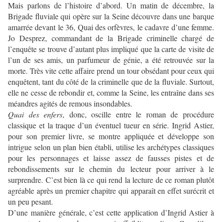
Mais parlons de l’histoire d’abord. Un matin de décembre, la
Brigade fluviale qui opère sur la Seine découvre dans une barque
amarrée devant le 36, Quai des orfèvres, le cadavre d’une femme.
Jo Desprez, commandant de la Brigade criminelle chargé de
l’enquête se trouve d’autant plus impliqué que la carte de visite de
l’un de ses amis, un parfumeur de génie, a été retrouvée sur la
morte. Très vite cette affaire prend un tour obsédant pour ceux qui
enquêtent, tant du côté de la criminelle que de la fluviale. Surtout,
elle ne cesse de rebondir et, comme la Seine, les entraîne dans ses
méandres agités de remous insondables.
Quai des enfers
, donc, oscille entre le roman de procédure
classique et la traque d’un éventuel tueur en série. Ingrid Astier,
pour son premier livre, se montre appliquée et développe son
intrigue selon un plan bien établi, utilise les archétypes classiques
pour les personnages et laisse assez de fausses pistes et de
rebondissements sur le chemin du lecteur pour arriver à le
surprendre. C’est bien là ce qui rend la lecture de ce roman plutôt
agréable après un premier chapitre qui apparaît en effet surécrit et
un peu pesant.
D’une manière générale, c’est cette application d’Ingrid Astier à