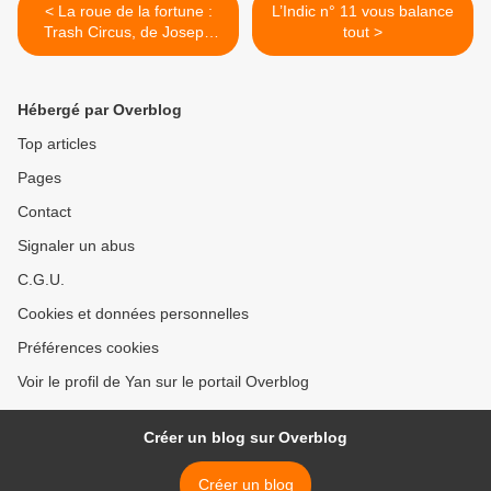
< La roue de la fortune :
L’Indic n° 11 vous balance
Trash Circus, de Joseph
tout >
Incardona
Hébergé par Overblog
Top articles
Pages
Contact
Signaler un abus
C.G.U.
Cookies et données personnelles
Préférences cookies
Voir le profil de Yan sur le portail Overblog
Créer un blog sur Overblog
Créer un blog