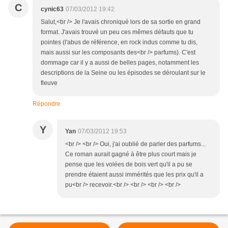
C
cynic63
07/03/2012 19:42
Salut,<br /> Je l'avais chroniqué lors de sa sortie en grand
format. J'avais trouvé un peu ces mêmes défauts que tu
pointes (l'abus de référence, en rock indus comme tu dis,
mais aussi sur les composants des<br /> parfums). C'est
dommage car il y a aussi de belles pages, notamment les
descriptions de la Seine ou les épisodes se déroulant sur le
fleuve
Répondre
Y
Yan
07/03/2012 19:53
<br /> <br /> Oui, j'ai oublié de parler des parfums...
Ce roman aurait gagné à être plus court mais je
pense que les volées de bois vert qu'il a pu se
prendre étaient aussi immérités que les prix qu'il a
pu<br /> recevoir.<br /> <br /> <br /> <br />