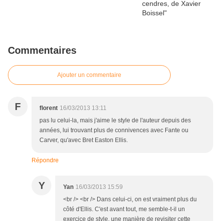
Commentaires
Ajouter un commentaire
F
florent
16/03/2013 13:11
pas lu celui-la, mais j'aime le style de l'auteur depuis des
années, lui trouvant plus de connivences avec Fante ou
Carver, qu'avec Bret Easton Ellis.
Répondre
Y
Yan
16/03/2013 15:59
<br /> <br /> Dans celui-ci, on est vraiment plus du
côté d'Ellis. C'est avant tout, me semble-t-il un
exercice de style, une manière de revisiter cette