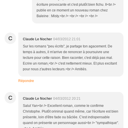
écriture provocante et c'est plutôt bien fichu. Il<br />
publie en ce moment un nouveau roman chez
Baleine : Misty.<br /> <br /> <br /> <br />
C
Claude Le Nocher
04/03/2012 21:01
Sur les romans "peu écrits", je partage ton agacement. De
temps à autres, il m'arrive de renoncer à poursuivre une
lecture pour cette raison. Bien raconter, c'est déjà pas mal.
Ecrire un roman,<br /> c'est nettement mieux. Et plus excitant
pour nous z'autres lecteurs.<br /> Amitiés.
Répondre
C
Claude Le Nocher
04/03/2012 20:21
Salut Yan<br /> Excellent roman, comme le confirme
Christophe. Plutôt orininal quand même, car l'écriture est bien
présente, loin d'être fade ou bâclée. C'est indispensable
quand on présente un personnage aussi<br /> "sympathique".