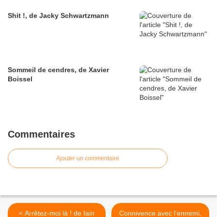
Shit !, de Jacky Schwartzmann
Sommeil de cendres, de Xavier
Boissel
Commentaires
Ajouter un commentaire
< Arrêtez-moi là ! de Iain
Connivence avec l’ennemi,