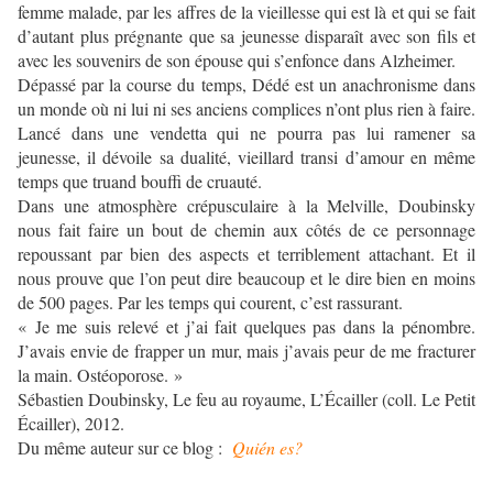
femme malade, par les affres de la vieillesse qui est là et qui se fait
d’autant plus prégnante que sa jeunesse disparaît avec son fils et
avec les souvenirs de son épouse qui s’enfonce dans Alzheimer.
Dépassé par la course du temps, Dédé est un anachronisme dans
un monde où ni lui ni ses anciens complices n’ont plus rien à faire.
Lancé dans une vendetta qui ne pourra pas lui ramener sa
jeunesse, il dévoile sa dualité, vieillard transi d’amour en même
temps que truand bouffi de cruauté.
Dans une atmosphère crépusculaire à la Melville, Doubinsky
nous fait faire un bout de chemin aux côtés de ce personnage
repoussant par bien des aspects et terriblement attachant. Et il
nous prouve que l’on peut dire beaucoup et le dire bien en moins
de 500 pages. Par les temps qui courent, c’est rassurant.
« Je me suis relevé et j’ai fait quelques pas dans la pénombre.
J’avais envie de frapper un mur, mais j’avais peur de me fracturer
la main. Ostéoporose. »
Sébastien Doubinsky, Le feu au royaume, L’Écailler (coll. Le Petit
Écailler), 2012.
Du même auteur sur ce blog :
Quién es?