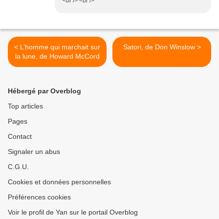
<br /> <br />
< L’homme qui marchait sur
Satori, de Don Winslow >
la lune, de Howard McCord
Hébergé par Overblog
Top articles
Pages
Contact
Signaler un abus
C.G.U.
Cookies et données personnelles
Préférences cookies
Voir le profil de Yan sur le portail Overblog