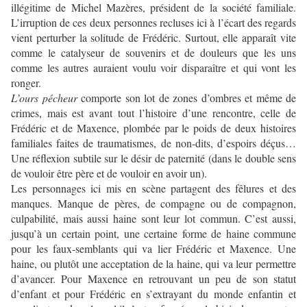
illégitime de Michel Mazères, président de la société familiale.
L’irruption de ces deux personnes recluses ici à l’écart des regards
vient perturber la solitude de Frédéric. Surtout, elle apparaît vite
comme le catalyseur de souvenirs et de douleurs que les uns
comme les autres auraient voulu voir disparaître et qui vont les
ronger.
L’ours pécheur
comporte son lot de zones d’ombres et même de
crimes, mais est avant tout l’histoire d’une rencontre, celle de
Frédéric et de Maxence, plombée par le poids de deux histoires
familiales faites de traumatismes, de non-dits, d’espoirs déçus…
Une réflexion subtile sur le désir de paternité (dans le double sens
de vouloir être père et de vouloir en avoir un).
Les personnages ici mis en scène partagent des fêlures et des
manques. Manque de pères, de compagne ou de compagnon,
culpabilité, mais aussi haine sont leur lot commun. C’est aussi,
jusqu’à un certain point, une certaine forme de haine commune
pour les faux-semblants qui va lier Frédéric et Maxence. Une
haine, ou plutôt une acceptation de la haine, qui va leur permettre
d’avancer. Pour Maxence en retrouvant un peu de son statut
d’enfant et pour Frédéric en s’extrayant du monde enfantin et