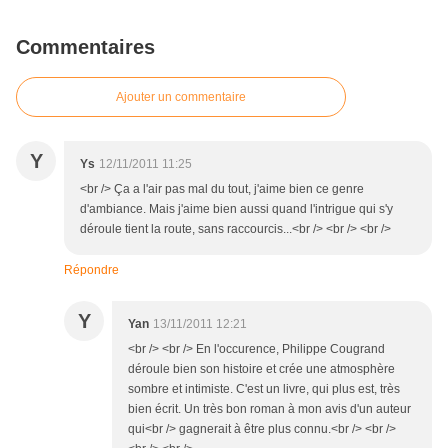
Commentaires
Ajouter un commentaire
Y
Ys
12/11/2011 11:25
<br /> Ça a l'air pas mal du tout, j'aime bien ce genre
d'ambiance. Mais j'aime bien aussi quand l'intrigue qui s'y
déroule tient la route, sans raccourcis...<br /> <br /> <br />
Répondre
Y
Yan
13/11/2011 12:21
<br /> <br /> En l'occurence, Philippe Cougrand
déroule bien son histoire et crée une atmosphère
sombre et intimiste. C'est un livre, qui plus est, très
bien écrit. Un très bon roman à mon avis d'un auteur
qui<br /> gagnerait à être plus connu.<br /> <br />