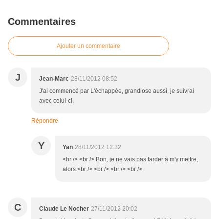
Commentaires
Ajouter un commentaire
J
Jean-Marc
28/11/2012 08:52
J'ai commencé par L'échappée, grandiose aussi, je suivrai
avec celui-ci.
Répondre
Y
Yan
28/11/2012 12:32
<br /> <br /> Bon, je ne vais pas tarder à m'y mettre,
alors.<br /> <br /> <br /> <br />
C
Claude Le Nocher
27/11/2012 20:02