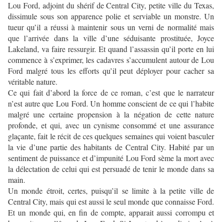
Lou Ford, adjoint du shérif de Central City, petite ville du Texas,
dissimule sous son apparence polie et serviable un monstre. Un
tueur qu’il a réussi à maintenir sous un verni de normalité mais
que l’arrivée dans la ville d’une séduisante prostituée, Joyce
Lakeland, va faire ressurgir. Et quand l’assassin qu’il porte en lui
commence à s’exprimer, les cadavres s’accumulent autour de Lou
Ford malgré tous les efforts qu’il peut déployer pour cacher sa
véritable nature.
Ce qui fait d’abord la force de ce roman, c’est que le narrateur
n’est autre que Lou Ford. Un homme conscient de ce qui l’habite
malgré une certaine propension à la négation de cette nature
profonde, et qui, avec un cynisme consommé et une assurance
glaçante, fait le récit de ces quelques semaines qui voient basculer
la vie d’une partie des habitants de Central City. Habité par un
sentiment de puissance et d’impunité Lou Ford sème la mort avec
la délectation de celui qui est persuadé de tenir le monde dans sa
main.
Un monde étroit, certes, puisqu’il se limite à la petite ville de
Central City, mais qui est aussi le seul monde que connaisse Ford.
Et un monde qui, en fin de compte, apparait aussi corrompu et