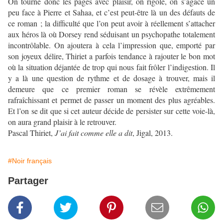
On tourne donc les pages avec plaisir, on rigole, on s’agace un
peu face à Pierre et Sahaa, et c’est peut-être là un des défauts de
ce roman ; la difficulté que l’on peut avoir à réellement s’attacher
aux héros là où Dorsey rend séduisant un psychopathe totalement
incontrôlable. On ajoutera à cela l’impression que, emporté par
son joyeux délire, Thiriet a parfois tendance à rajouter le bon mot
où la situation déjantée de trop qui nous fait frôler l’indigestion. Il
y a là une question de rythme et de dosage à trouver, mais il
demeure que ce premier roman se révèle extrêmement
rafraîchissant et permet de passer un moment des plus agréables.
Et l’on se dit que si cet auteur décide de persister sur cette voie-là,
on aura grand plaisir à le retrouver.
Pascal Thiriet,
J’ai fait comme elle a dit
, Jigal, 2013.
#Noir français
Partager