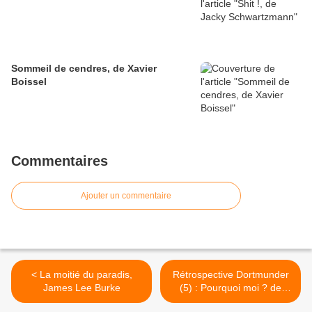
Sommeil de cendres, de Xavier
Boissel
Commentaires
Ajouter un commentaire
< La moitié du paradis,
Rétrospective Dortmunder
James Lee Burke
(5) : Pourquoi moi ? de
Donald Westlake >