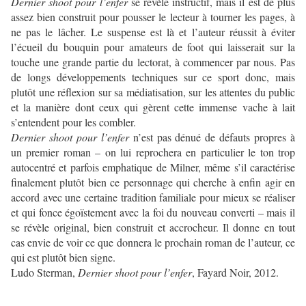
Dernier shoot pour l’enfer
se révèle instructif, mais il est de plus
assez bien construit pour pousser le lecteur à tourner les pages, à
ne pas le lâcher. Le suspense est là et l’auteur réussit à éviter
l’écueil du bouquin pour amateurs de foot qui laisserait sur la
touche une grande partie du lectorat, à commencer par nous. Pas
de longs développements techniques sur ce sport donc, mais
plutôt une réflexion sur sa médiatisation, sur les attentes du public
et la manière dont ceux qui gèrent cette immense vache à lait
s’entendent pour les combler.
Dernier shoot pour l’enfer
n’est pas dénué de défauts propres à
un premier roman – on lui reprochera en particulier le ton trop
autocentré et parfois emphatique de Milner, même s’il caractérise
finalement plutôt bien ce personnage qui cherche à enfin agir en
accord avec une certaine tradition familiale pour mieux se réaliser
et qui fonce égoïstement avec la foi du nouveau converti – mais il
se révèle original, bien construit et accrocheur. Il donne en tout
cas envie de voir ce que donnera le prochain roman de l’auteur, ce
qui est plutôt bien signe.
Ludo Sterman,
Dernier shoot pour l’enfer
, Fayard Noir, 2012.