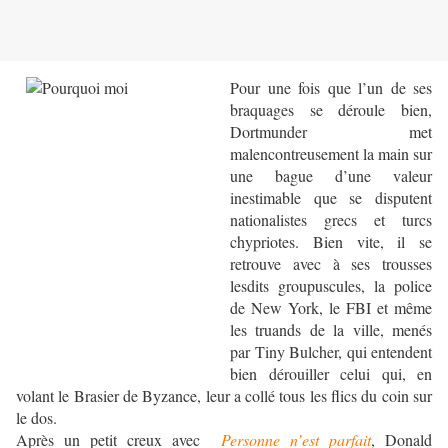
Pour une fois que l’un de ses
braquages se déroule bien,
Dortmunder met
malencontreusement la main sur
une bague d’une valeur
inestimable que se disputent
nationalistes grecs et turcs
chypriotes. Bien vite, il se
retrouve avec à ses trousses
lesdits groupuscules, la police
de New York, le FBI et même
les truands de la ville, menés
par Tiny Bulcher, qui entendent
bien dérouiller celui qui, en
volant le Brasier de Byzance, leur a collé tous les flics du coin sur
le dos.
Après un petit creux avec
Personne n’est parfait
, Donald