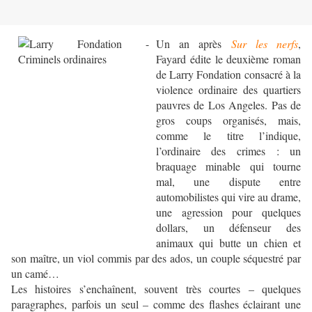
Un an après
Sur les nerfs
,
Fayard édite le deuxième roman
de Larry Fondation consacré à la
violence ordinaire des quartiers
pauvres de Los Angeles. Pas de
gros coups organisés, mais,
comme le titre l’indique,
l’ordinaire des crimes : un
braquage minable qui tourne
mal, une dispute entre
automobilistes qui vire au drame,
une agression pour quelques
dollars, un défenseur des
animaux qui butte un chien et
son maître, un viol commis par des ados, un couple séquestré par
un camé…
Les histoires s’enchaînent, souvent très courtes – quelques
paragraphes, parfois un seul – comme des flashes éclairant une