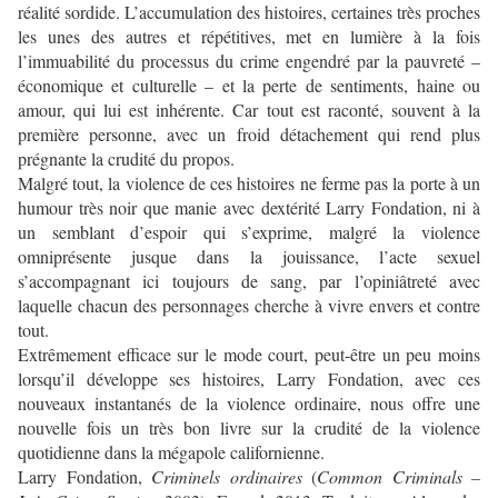
réalité sordide. L’accumulation des histoires, certaines très proches
les unes des autres et répétitives, met en lumière à la fois
l’immuabilité du processus du crime engendré par la pauvreté –
économique et culturelle – et la perte de sentiments, haine ou
amour, qui lui est inhérente. Car tout est raconté, souvent à la
première personne, avec un froid détachement qui rend plus
prégnante la crudité du propos.
Malgré tout, la violence de ces histoires ne ferme pas la porte à un
humour très noir que manie avec dextérité Larry Fondation, ni à
un semblant d’espoir qui s’exprime, malgré la violence
omniprésente jusque dans la jouissance, l’acte sexuel
s’accompagnant ici toujours de sang, par l’opiniâtreté avec
laquelle chacun des personnages cherche à vivre envers et contre
tout.
Extrêmement efficace sur le mode court, peut-être un peu moins
lorsqu’il développe ses histoires, Larry Fondation, avec ces
nouveaux instantanés de la violence ordinaire, nous offre une
nouvelle fois un très bon livre sur la crudité de la violence
quotidienne dans la mégapole californienne.
Larry Fondation,
Criminels ordinaires
(
Common Criminals –