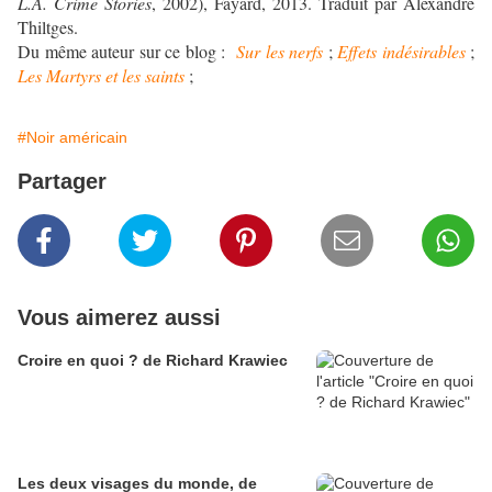
L.A. Crime Stories
, 2002), Fayard, 2013. Traduit par Alexandre
Thiltges.
Du même auteur sur ce blog :
Sur les nerfs
;
Effets indésirables
;
Les Martyrs et les saints
;
#Noir américain
Partager
Vous aimerez aussi
Croire en quoi ? de Richard Krawiec
Les deux visages du monde, de