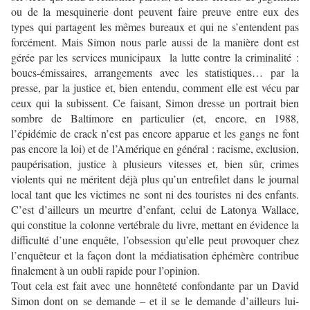
ou de la mesquinerie dont peuvent faire preuve entre eux des
types qui partagent les mêmes bureaux et qui ne s’entendent pas
forcément. Mais Simon nous parle aussi de la manière dont est
gérée par les services municipaux la lutte contre la criminalité :
boucs-émissaires, arrangements avec les statistiques… par la
presse, par la justice et, bien entendu, comment elle est vécu par
ceux qui la subissent. Ce faisant, Simon dresse un portrait bien
sombre de Baltimore en particulier (et, encore, en 1988,
l’épidémie de crack n’est pas encore apparue et les gangs ne font
pas encore la loi) et de l’Amérique en général : racisme, exclusion,
paupérisation, justice à plusieurs vitesses et, bien sûr, crimes
violents qui ne méritent déjà plus qu’un entrefilet dans le journal
local tant que les victimes ne sont ni des touristes ni des enfants.
C’est d’ailleurs un meurtre d’enfant, celui de Latonya Wallace,
qui constitue la colonne vertébrale du livre, mettant en évidence la
difficulté d’une enquête, l’obsession qu’elle peut provoquer chez
l’enquêteur et la façon dont la médiatisation éphémère contribue
finalement à un oubli rapide pour l’opinion.
Tout cela est fait avec une honnêteté confondante par un David
Simon dont on se demande – et il se le demande d’ailleurs lui-