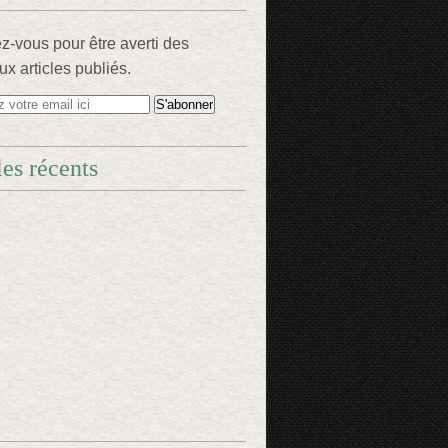
-vous pour être averti des
x articles publiés.
les récents