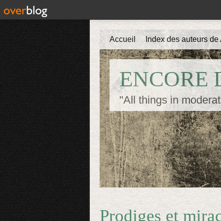
Accueil
Index des auteurs de 
ENCORE D
"All things in moderat
Prodiges et mira