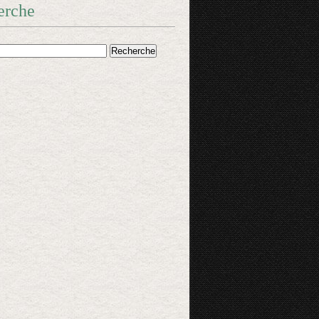
erche