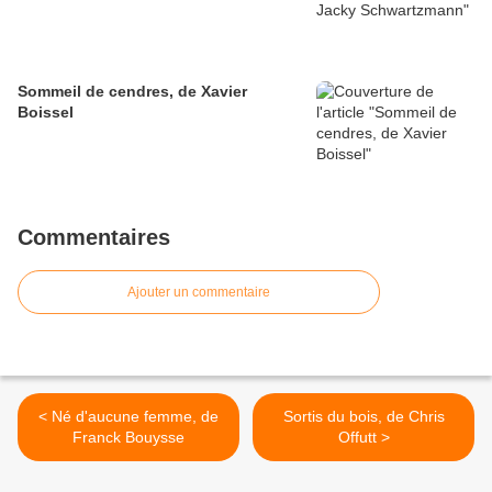
Sommeil de cendres, de Xavier
Boissel
Commentaires
Ajouter un commentaire
< Né d'aucune femme, de
Sortis du bois, de Chris
Franck Bouysse
Offutt >