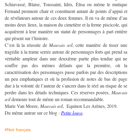
Schiavassé, Blaise, Toussaint, Idris, Élisa ou même le mutique
Fernand prennent chair et constituent autant de points d’appui et
de révélateurs autour de ces deux femmes. Il en va de même d’au
moins deux lieux, la maison du cimetière et la ferme piscicole, qui
acquièrent à leur manière un statut de personnages à part entière
qui pèsent sur l’histoire.
C’est là la réussite de
Mauvais œil
, cette manière de tisser une
tragédie à la trame serrée autour de personnages forts qui prend sa
véritable ampleur dans une deuxième partie plus tendue qui ne
souffre pas des mêmes défauts que la première, où la
caractérisation des personnages passe parfois par des descriptions
un peu emphatiques et où la profusion de notes de bas de page
due à la volonté de l’auteur de s’ancrer dans le réel au risque de se
perdre dans les détails techniques. Ces réserves posées,
Mauvais
œil
demeure tout de même un roman recommandable.
Marie Van Moere,
Mauvais œil
, Equinox Les Arènes, 2019.
Du même auteur sur ce blog :
Petite louve
.
#Noir français