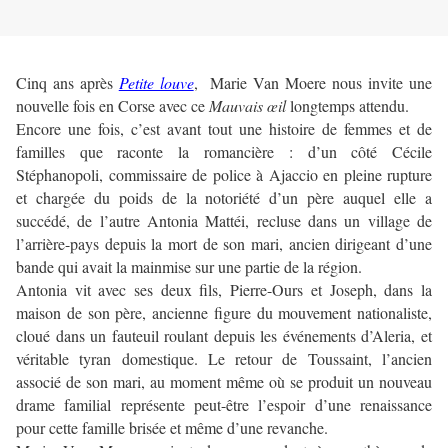
Cinq ans après
Petite louve
, Marie Van Moere nous invite une
nouvelle fois en Corse avec ce
Mauvais œil
longtemps attendu.
Encore une fois, c’est avant tout une histoire de femmes et de
familles que raconte la romancière : d’un côté Cécile
Stéphanopoli, commissaire de police à Ajaccio en pleine rupture
et chargée du poids de la notoriété d’un père auquel elle a
succédé, de l’autre Antonia Mattéi, recluse dans un village de
l’arrière-pays depuis la mort de son mari, ancien dirigeant d’une
bande qui avait la mainmise sur une partie de la région.
Antonia vit avec ses deux fils, Pierre-Ours et Joseph, dans la
maison de son père, ancienne figure du mouvement nationaliste,
cloué dans un fauteuil roulant depuis les événements d’Aleria, et
véritable tyran domestique. Le retour de Toussaint, l’ancien
associé de son mari, au moment même où se produit un nouveau
drame familial représente peut-être l’espoir d’une renaissance
pour cette famille brisée et même d’une revanche.