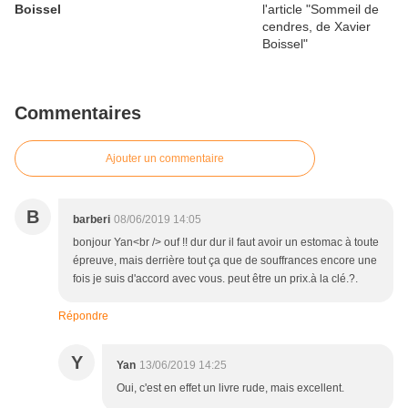
Boissel
Commentaires
Ajouter un commentaire
B
barberi
08/06/2019 14:05
bonjour Yan<br /> ouf !! dur dur il faut avoir un estomac à toute
épreuve, mais derrière tout ça que de souffrances encore une
fois je suis d'accord avec vous. peut être un prix.à la clé.?.
Répondre
Y
Yan
13/06/2019 14:25
Oui, c'est en effet un livre rude, mais excellent.