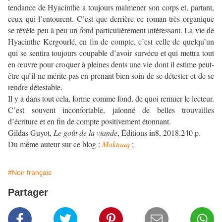
tendance de Hyacinthe a toujours malmener son corps et, partant,
ceux qui l’entourent. C’est que derrière ce roman très organique
se révèle peu à peu un fond particulièrement intéressant. La vie de
Hyacinthe Kergourlé, en fin de compte, c’est celle de quelqu’un
qui se sentira toujours coupable d’avoir survécu et qui mettra tout
en œuvre pour croquer à pleines dents une vie dont il estime peut-
être qu’il ne mérite pas en prenant bien soin de se détester et de se
rendre détestable.
Il y a dans tout cela, forme comme fond, de quoi remuer le lecteur.
C’est souvent inconfortable, jalonné de belles trouvailles
d’écriture et en fin de compte positivement étonnant.
Gildas Guyot,
Le goût de la viande
, Éditions in8, 2018.240 p.
Du même auteur sur ce blog :
Maktaaq
;
#Noir français
Partager