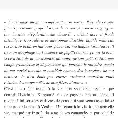
«
Un étrange magma remplissait mon gosier. Rien de ce que
j’avais pu avaler jusqu’alors, et de ce que je pourrais ingurgiter
par la suite n’égalerait cette chose-là : c’était âcre et froid,
métallique, trop salé, avec une pointe d’acidité, liquide mais pas
assez, trop épais en fait pour glisser sur ma langue jusqu’au seuil
de mon œsophage où l’absence de papilles aurait pu me libérer,
si ce n’était de la consistance, au moins de son goût. C’était une
chape grumeleuse et dégueulasse qui tapissait le moindre recoin
de ma cavité buccale et comblait chacun des interstices de ma
denture. Je n’en étais pas encore vraiment conscient mais
c’étaient les sangs mêlés de mes frères d’armes.
»
C’est plus qu’un retour à la vie, une seconde naissance que
connaît Hyacinthe Kergourlé, fils de paysans bretons, lorsqu’il
revient à lui sous les cadavres de ceux qui sont venus avec lui se
faire trouer la peau à Verdun. Un retour à la vie, à une nouvelle
vie, marqué par le goût du sang de ses camarades et par celui de