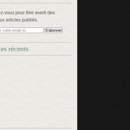
-vous pour être averti des
x articles publiés.
les récents