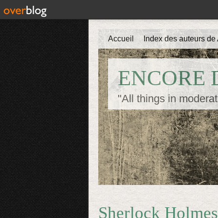
Accueil
Index des auteurs de 
ENCORE D
"All things in moderat
Sherlock Holmes 