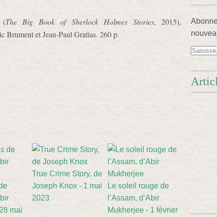
(
The Big Book of Sherlock Holmes Stories
, 2015),
Abonnez
ic Brument et Jean-Paul Gratias. 260 p.
nouveau
Artic
True Crime Story, de
de
Joseph Knox - 1 mai
Le soleil rouge de
bir
2023
l’Assam, d’Abir
 28 mai
Mukherjee - 1 février