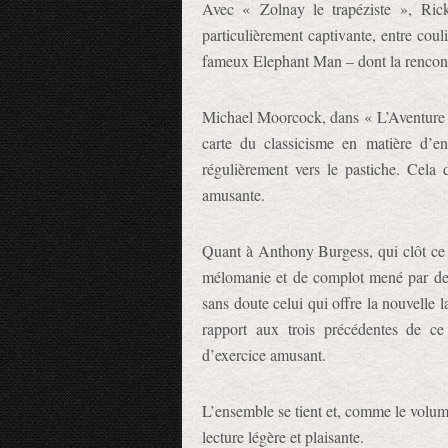
Avec « Zolnay le trapéziste », Ric
particulièrement captivante, entre cou
fameux Elephant Man – dont la rencon
Michael Moorcock, dans « L’Aventure du
carte du classicisme en matière d’e
régulièrement vers le pastiche. Cela
amusante.
Quant à Anthony Burgess, qui clôt ce
mélomanie et de complot mené par des i
sans doute celui qui offre la nouvelle 
rapport aux trois précédentes de c
d’exercice amusant.
L’ensemble se tient et, comme le volum
lecture légère et plaisante.