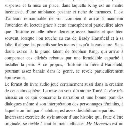
suspense et la mise en place, dans laquelle King est un maître
incontesté, d’une ambiance pesante et riche de menaces. Il est
d’ailleurs remarquable de voir combien il arrive à maintenir
l’attention du lecteur grâce à cette atmosphère si particulière alors
que l’histoire en elle-même demeure assez banale et que bien
souvent, lorsque l’on touche au cas de Brady Hartsfield et à sa
folie, il aligne les poncifs sur les tueurs jusqu’à la caricature. Sans
doute est-ce là le grand talent de Stephen King, qui arrive à
compenser ces clichés rebattus par une formidable capacité à
installer la peur. À ce propos, l’histoire du frère d’Hartsfield,
pourtant assez banale dans le genre, se révèle particulièrement
éprouvante.
Le format du livre audio joue certainement aussi dans la création
de cette atmosphère. La mise en voix d’Antoine Tomé s’avère très
réussie en ce qui concerne la narration et une bonne part des
dialogues même si son interprétation des personnages féminins, à
laquelle on finit par s’habituer, est assez déstabilisante parfois.
Intéressant exercice de style autour d’une histoire qui, faute d’être
originale, se révèle à tout le moins efficace,
Mr Mercedes
est un