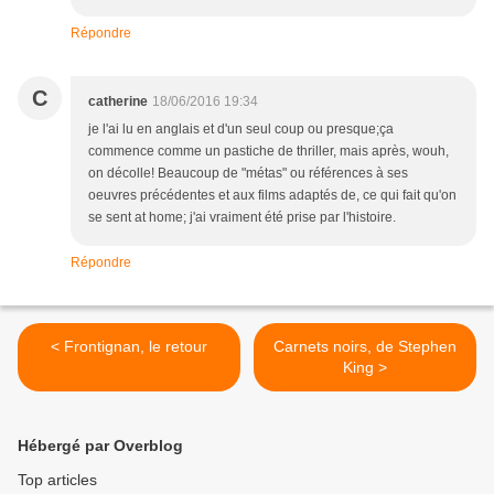
Répondre
C
catherine
18/06/2016 19:34
je l'ai lu en anglais et d'un seul coup ou presque;ça
commence comme un pastiche de thriller, mais après, wouh,
on décolle! Beaucoup de "métas" ou références à ses
oeuvres précédentes et aux films adaptés de, ce qui fait qu'on
se sent at home; j'ai vraiment été prise par l'histoire.
Répondre
< Frontignan, le retour
Carnets noirs, de Stephen
King >
Hébergé par Overblog
Top articles