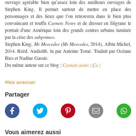
ouvrage agréable bien qu’assez loin des meilleurs ouvrages de
Stephen King. Il permet surtout de mettre en place des
personnages et des lieux que l’on retrouvera dans le bien plus
convaincant et touffu
Carnets Noirs
et de dresser en filigrane le
portrait d'une Amérique loin des grands centres urbains laminée
par la crise des
subprimes
.
Stephen King,
Mr Mercedes
(
Mr Mercedes
, 2014), Albin Michel,
2014. Rééd. Audiolib, lu par Antoine Tomé. Traduit par Océane
Bies et Nadine Gassie.
Du même auteur sur ce blog :
Carnets noirs
;
Ça
;
#Noir américain
Partager
Vous aimerez aussi