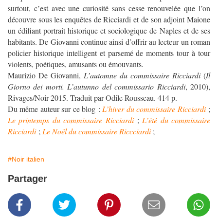
surtout, c’est avec une curiosité sans cesse renouvelée que l’on
découvre sous les enquêtes de Ricciardi et de son adjoint Maione
un édifiant portrait historique et sociologique de Naples et de ses
habitants. De Giovanni continue ainsi d’offrir au lecteur un roman
policier historique intelligent et parsemé de moments tour à tour
violents, poétiques, amusants ou émouvants.
Maurizio De Giovanni,
L’automne du commissaire Ricciardi
(
Il
Giorno dei morti. L’autunno del commissario Ricciardi
, 2010),
Rivages/Noir 2015. Traduit par Odile Rousseau. 414 p.
Du même auteur sur ce blog :
L’hiver du commissaire Ricciardi
;
Le printemps du commissaire Ricciardi
;
L’été du commissaire
Ricciardi
;
Le Noël du commissaire Riccciardi
;
#Noir italien
Partager