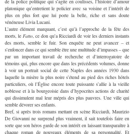
de la police politique qui s’agite en coulisses, l’histoire d’amour
platonique qu’entretient le policier avec sa voisine et l’intérêt de
plus en plus fort que lui porte la belle, riche et sans doute
vénéneuse Livia Lucani.
L’autre élément marquant, c’est qu’à l’approche de la fête des
morts, le
Fatto
, ce don qu’a Ricciardi de voir les derniers instants
des morts, semble le fuir. Son enquête ne peut avancer – et
s’enfoncer dans ce qui semble être une multitude d’impasses – que
par un important travail de recherche et d’interrogatoire de
témoins qui, plus encore que dans les précédents volumes, donne
à voir un portrait social de cette Naples des années 1930 dans
laquelle la misère la plus noire s’étend au pied des riches hôtels
particuliers, où l’Église encore toute puissante s’allie à la vieille
noblesse et à la bourgeoisie dans d’hypocrites actions de charité
qui dissimulent mal leur mépris des plus pauvres. Une ville qui
semble dévorer ses enfants.
Bref, si après trois romans mettant en scène Ricciardi, Maurizio
De Giovanni ne surprend plus vraiment, il sait toutefois faire en
sorte que son héros garde de son intérêt en laissant transparaître à
chaque roman de nouveaux éléments de sa personnalité. Et