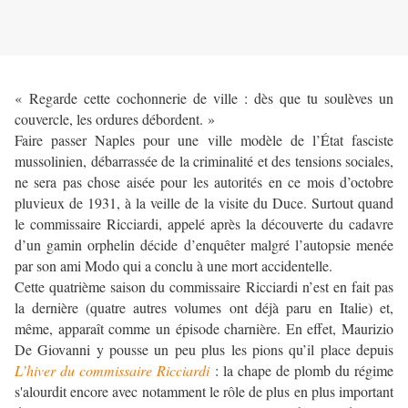
« Regarde cette cochonnerie de ville : dès que tu soulèves un
couvercle, les ordures débordent. »
Faire passer Naples pour une ville modèle de l’État fasciste
mussolinien, débarrassée de la criminalité et des tensions sociales,
ne sera pas chose aisée pour les autorités en ce mois d’octobre
pluvieux de 1931, à la veille de la visite du Duce. Surtout quand
le commissaire Ricciardi, appelé après la découverte du cadavre
d’un gamin orphelin décide d’enquêter malgré l’autopsie menée
par son ami Modo qui a conclu à une mort accidentelle.
Cette quatrième saison du commissaire Ricciardi n’est en fait pas
la dernière (quatre autres volumes ont déjà paru en Italie) et,
même, apparaît comme un épisode charnière. En effet, Maurizio
De Giovanni y pousse un peu plus les pions qu’il place depuis
L’hiver du commissaire Ricciardi
: la chape de plomb du régime
s'alourdit encore avec notamment le rôle de plus en plus important