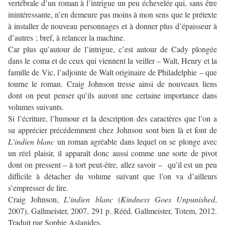
vertébrale d’un roman à l’intrigue un peu échevelée qui, sans être
inintéressante, n’en demeure pas moins à mon sens que le prétexte
à installer de nouveau personnages et à donner plus d’épaisseur à
d’autres ; bref, à relancer la machine.
Car plus qu’autour de l’intrigue, c’est autour de Cady plongée
dans le coma et de ceux qui viennent la veiller – Walt, Henry et la
famille de Vic, l’adjointe de Walt originaire de Philadelphie – que
tourne le roman. Craig Johnson tresse ainsi de nouveaux liens
dont on peut penser qu’ils auront une certaine importance dans
volumes suivants.
Si l’écriture, l’humour et la description des caractères que l’on a
su apprécier précédemment chez Johnson sont bien là et font de
L’indien blanc
un roman agréable dans lequel on se plonge avec
un réel plaisir, il apparaît donc aussi comme une sorte de pivot
dont on pressent – à tort peut-être, allez savoir – qu’il est un peu
difficile à détacher du volume suivant que l’on va d’ailleurs
s’empresser de lire.
Craig Johnson,
L’indien blanc
(
Kindness Goes Unpunished
,
2007), Gallmeister, 2007, 291 p. Rééd. Gallmeister, Totem, 2012.
Traduit par Sophie Aslanides.