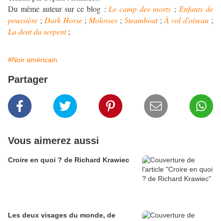
Du même auteur sur ce blog :
Le camp des morts
;
Enfants de
poussière
;
Dark Horse
;
Molosses
;
Steamboat
;
À vol d'oiseau
;
La dent du serpent
;
#Noir américain
Partager
Vous aimerez aussi
Croire en quoi ? de Richard Krawiec
Les deux visages du monde, de