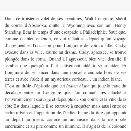
Dans ce troisième volet de ses aventures, Walt Longmire, shérif
du comté d’Absaroka, quitte le Wyoming avec son ami Henry
Standing Bear le temps d’une escapade à Philadelphie. Sauf que,
comme de bien entendu, ce qui n’était au départ qu’un voyage
d’agrément et l’occasion pour Longmire de voir sa fille, Cady,
avocate dans la ville, tourne au drame. Cady, agressée, se trouve
plongée dans le coma. Quand à l’agresseur, bien vite identifié, il
semble que quelqu’un l’ait activement aidé à se suicider. Et
Longmire de se lancer dans une nouvelle enquête hors de ses
terres et avec l’aide d’un mystérieux corbeau… un indien blanc.
C’est un drôle d’épisode que cet
Indien blanc
qui joue la carte du
décalage entre un Longmire que l’on connaît très attaché à
l’environnement sauvage et dépeuplé de son comté et la ville de la
côte Est dans laquelle il se retrouve à enquêter, mais aussi entre ce
cadre urbain et l’apparition de l’indien blanc du titre qui apparaît
au départ au mieux comme un archaïsme dans la métropole
américaine et au pire comme un illuminé. Il s’agit là de la colonne