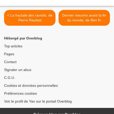
< La fractale des raviolis, de
Dernier meurtre avant la fin
Pierre Raufast
du monde, de Ben H.
Winters >
Hébergé par Overblog
Top articles
Pages
Contact
Signaler un abus
C.G.U.
Cookies et données personnelles
Préférences cookies
Voir le profil de Yan sur le portail Overblog