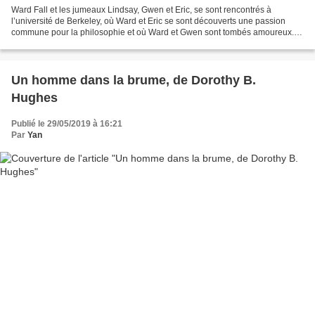
Ward Fall et les jumeaux Lindsay, Gwen et Eric, se sont rencontrés à
l’université de Berkeley, où Ward et Eric se sont découverts une passion
commune pour la philosophie et où Ward et Gwen sont tombés amoureux.
Les Lindsay viennent d’une famille moyenne...
Un homme dans la brume, de Dorothy B.
Hughes
Publié le 29/05/2019 à 16:21
Par
Yan