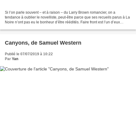
Si l’on parle souvent – et à raison – du Larry Brown romancier, on a
tendance à oublier le novelliste, peut-être parce que ses recueils parus à La
Noire n’ont pas eu le bonheur d’être réédités. Faire front est l’un d’eux
(l’autre est intitulé Dur comme...
Canyons, de Samuel Western
Publié le 07/07/2019 à 10:22
Par
Yan