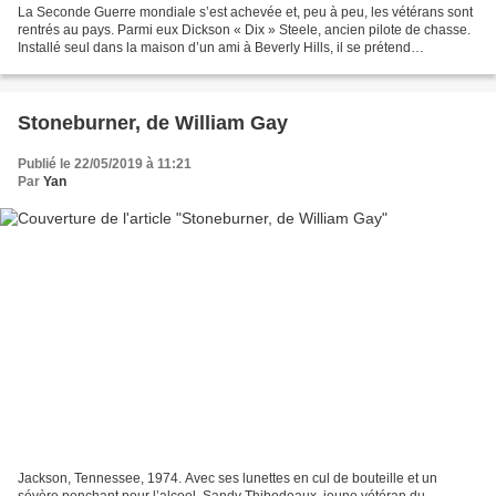
La Seconde Guerre mondiale s’est achevée et, peu à peu, les vétérans sont
rentrés au pays. Parmi eux Dickson « Dix » Steele, ancien pilote de chasse.
Installé seul dans la maison d’un ami à Beverly Hills, il se prétend
aujourd’hui écrivain. En réalité,...
Stoneburner, de William Gay
Publié le 22/05/2019 à 11:21
Par
Yan
Jackson, Tennessee, 1974. Avec ses lunettes en cul de bouteille et un
sévère penchant pour l’alcool, Sandy Thibodeaux, jeune vétéran du