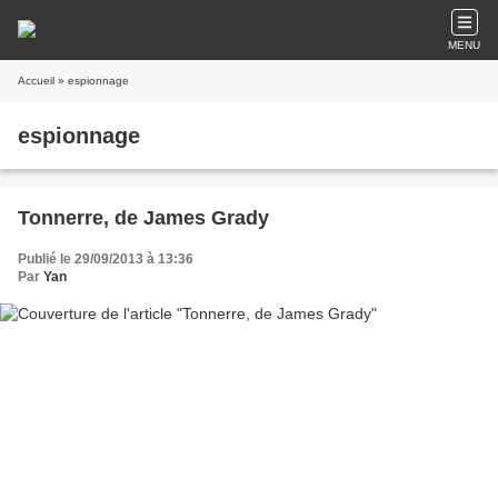
MENU
Accueil
» espionnage
espionnage
Tonnerre, de James Grady
Publié le 29/09/2013 à 13:36
Par
Yan