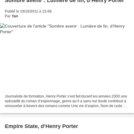
Sombre avenir : Lumière de fin, d’Henry Porter
Publié le 19/10/2011 à 15:08
Par
Yan
Journaliste de formation, Henry Porter s’est fait durant les années 2000 une
spécialité du roman d’espionnage, genre qu’il a sans nul doute contribué à
renouveler à travers des romans comme Une vie d’espion, Nom de code :
Axiom Day ou encore Empire State...
Empire State, d’Henry Porter