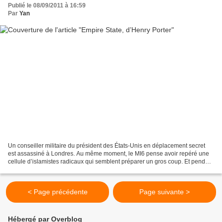
Publié le 08/09/2011 à 16:59
Par
Yan
Un conseiller militaire du président des États-Unis en déplacement secret
est assassiné à Londres. Au même moment, le MI6 pense avoir repéré une
cellule d’islamistes radicaux qui semblent préparer un gros coup. Et pendant
ce temps, un homme soupçonné...
< Page précédente
Page suivante >
Hébergé par Overblog