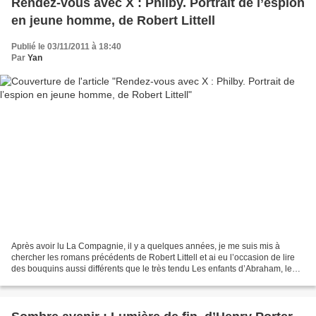
Rendez-vous avec X : Philby. Portrait de l’espion
en jeune homme, de Robert Littell
Publié le 03/11/2011 à 18:40
Par
Yan
Après avoir lu La Compagnie, il y a quelques années, je me suis mis à
chercher les romans précédents de Robert Littell et ai eu l’occasion de lire
des bouquins aussi différents que le très tendu Les enfants d’Abraham, le
roman d’espionnage de facture...