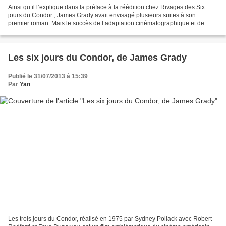
Ainsi qu’il l’explique dans la préface à la réédition chez Rivages des Six
jours du Condor , James Grady avait envisagé plusieurs suites à son
premier roman. Mais le succès de l’adaptation cinématographique et de
l’interprétation par Robert Redford qui...
Les six jours du Condor, de James Grady
Publié le 31/07/2013 à 15:39
Par
Yan
Les trois jours du Condor, réalisé en 1975 par Sydney Pollack avec Robert