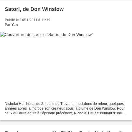
Satori, de Don Winslow
Publié le 14/11/2011 à 11:39
Par
Yan
Nicholaï Hel, héros du Shibumi de Trevanian, est donc de retour, quelques
années après la mort de son créateur, sous la plume de Don Winslow. Pour
ceux qui auraient raté l’épisode précédent, Nicholaï Hel est l’enfant d’une
aristocrate russe exilée à Shangaï...