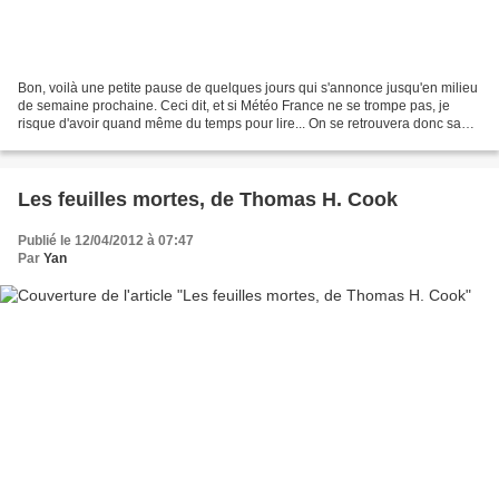
Bon, voilà une petite pause de quelques jours qui s'annonce jusqu'en milieu
de semaine prochaine. Ceci dit, et si Météo France ne se trompe pas, je
risque d'avoir quand même du temps pour lire... On se retrouvera donc sans
doute avec Dans les cordes,...
Les feuilles mortes, de Thomas H. Cook
Publié le 12/04/2012 à 07:47
Par
Yan