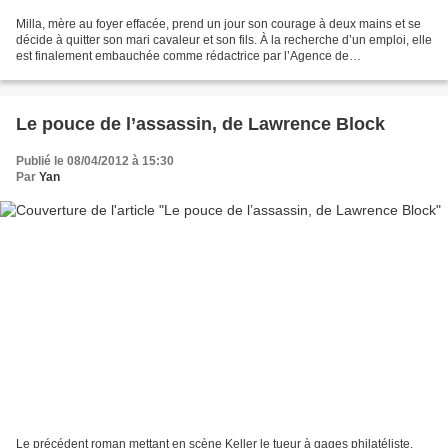
Milla, mère au foyer effacée, prend un jour son courage à deux mains et se
décide à quitter son mari cavaleur et son fils. À la recherche d’un emploi, elle
est finalement embauchée comme rédactrice par l’Agence de
Renseignement Présidentielle au moment...
Le pouce de l’assassin, de Lawrence Block
Publié le 08/04/2012 à 15:30
Par
Yan
Le précédent roman mettant en scène Keller le tueur à gages philatéliste,