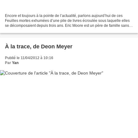
Encore et toujours à la pointe de l’actualité, parlons aujourd’hui de ces
Feuilles mortes exhumées d’une pile de livres écroulée sous laquelle elles
se décomposaient depuis trois ans. Eric Moore est un père de famille sans
histoires. Petit commerçant...
À la trace, de Deon Meyer
Publié le 11/04/2012 à 10:16
Par
Yan