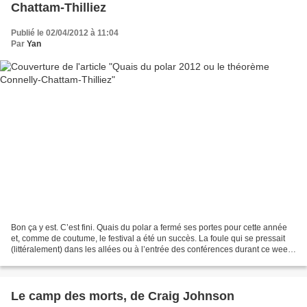
Chattam-Thilliez
Publié le 02/04/2012 à 11:04
Par
Yan
Bon ça y est. C’est fini. Quais du polar a fermé ses portes pour cette année
et, comme de coutume, le festival a été un succès. La foule qui se pressait
(littéralement) dans les allées ou à l’entrée des conférences durant ce week-
end en fait foi. On imagine...
Le camp des morts, de Craig Johnson