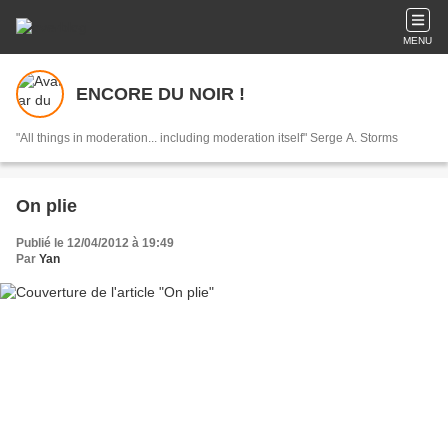
MENU
ENCORE DU NOIR !
"All things in moderation... including moderation itself" Serge A. Storms
On plie
Publié le 12/04/2012 à 19:49
Par
Yan