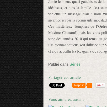
Jamie les deux quasi-gauchistes de la 
idéalistes, et puis la famille c'est sac
véhicule un message clair : nous viv
incarnée ici par la sécurisante moustac
Ces mystérieux Templiers de l’Ordre
Maxime Chattam!) mais les vrais polic
série des années 2010 qui remet au go
Pas étonnant qu’elle soit diffusée sur
et a dû acueillir les Reagan avec soula
Publié dans
Séries
Partager cet article
Repost
0
Vous aimerez aussi :