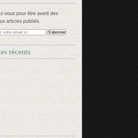
-vous pour être averti des
x articles publiés.
les récents