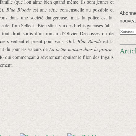
famille (que l'on aime bien quand même, ils sont jeunes et
ré).
Blue Bloods
est une série consensuelle au possible et
Abonnez
ons dans une société dangereuse, mais la police est là,
nouveau
he de Tom Selleck. Bien sûr il y a des brebis galeuses (ah !
 tout droit sortis d’un roman d’Olivier Descosses ou de
iers veillent et prient pour vous. Ouf.
Blue Bloods
est la
ût du jour les valeurs de
La petite maison dans la prairie
.
Artic
 M6 qui commençait à sévèrement épuiser le filon des Ingalls
gement.