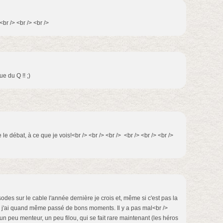
<br /> <br /> <br />
e du Q !! ;)
 le débat, à ce que je vois!<br /> <br /> <br /> <br /> <br /> <br />
odes sur le cable l'année dernière je crois et, même si c'est pas la
s, j'ai quand même passé de bons moments. Il y a pas mal<br />
n peu menteur, un peu filou, qui se fait rare maintenant (les héros