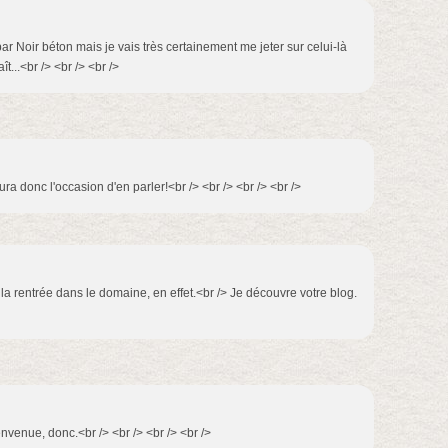
r Noir béton mais je vais très certainement me jeter sur celui-là
t...<br /> <br /> <br />
ura donc l'occasion d'en parler!<br /> <br /> <br /> <br />
la rentrée dans le domaine, en effet.<br /> Je découvre votre blog.
envenue, donc.<br /> <br /> <br /> <br />