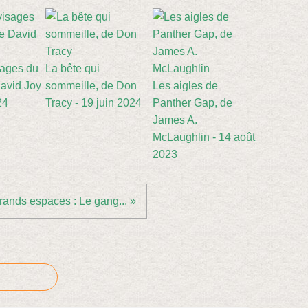
sages du
La bête qui
avid Joy
sommeille, de Don
Les aigles de
24
Tracy - 19 juin 2024
Panther Gap, de
James A.
McLaughlin - 14 août
2023
rands espaces : Le gang... »