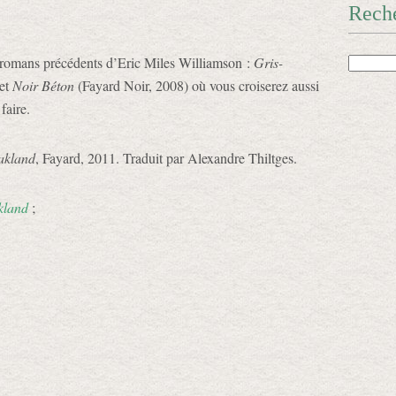
Rech
x romans précédents d’Eric Miles Williamson :
Gris-
 et
Noir Béton
(Fayard Noir, 2008) où vous croiserez aussi
faire.
akland
, Fayard, 2011. Traduit par Alexandre Thiltges.
kland
;