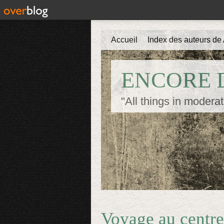
Accueil
Index des auteurs de 
ENCORE D
"All things in moderat
Voyage au centre