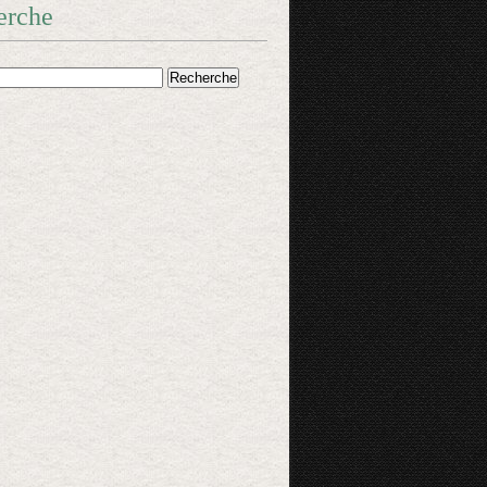
erche