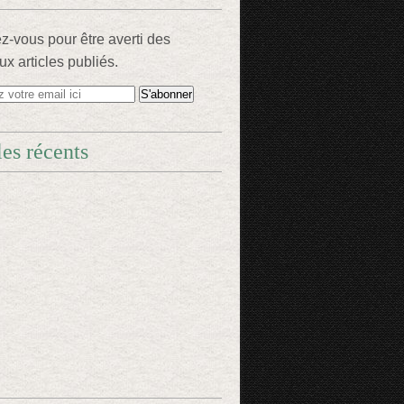
-vous pour être averti des
x articles publiés.
les récents