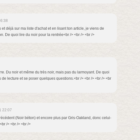
16:38
s et déjà sur ma liste d'achat et en lisant ton article, je viens de
n. De quoi lire du noir pour la rentrée<br /> <br /> <br />
erre. Du noir et même du très noir, mais pas du larmoyant. De quoi
e lecture et se poser quelques questions.<br /> <br /> <br /> <br
1 22:07
précédent (Noir béton) et encore plus par Gris-Oakland, donc celui-
br /> <br /> <br />