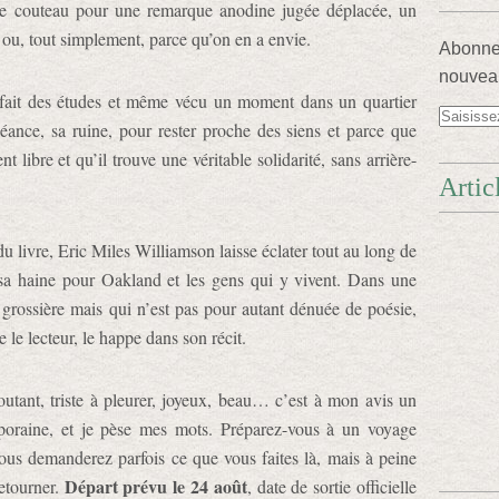
e couteau pour une remarque anodine jugée déplacée, un
 ou, tout simplement, parce qu’on en a envie.
Abonnez
nouveau
a fait des études et même vécu un moment dans un quartier
chéance, sa ruine, pour rester proche des siens et parce que
t libre et qu’il trouve une véritable solidarité, sans arrière-
Artic
 du livre, Eric Miles Williamson laisse éclater tout au long de
sa haine pour Oakland et les gens qui y vivent. Dans une
t grossière mais qui n’est pas pour autant dénuée de poésie,
le lecteur, le happe dans son récit.
outant, triste à pleurer, joyeux, beau… c’est à mon avis un
mporaine, et je pèse mes mots. Préparez-vous à un voyage
us demanderez parfois ce que vous faites là, mais à peine
Départ prévu le 24 août
retourner.
, date de sortie officielle