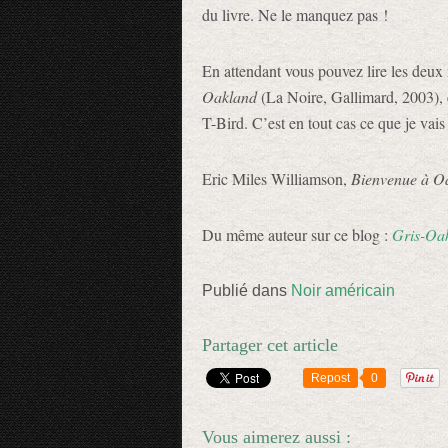
du livre. Ne le manquez pas !
En attendant vous pouvez lire les deu
Oakland
(La Noire, Gallimard, 2003),
T-Bird. C’est en tout cas ce que je vais 
Eric Miles Williamson,
Bienvenue à O
Du même auteur sur ce blog :
Gris-Oa
Publié dans
Noir américain
Partager cet article
Repost
0
Vous aimerez aussi :