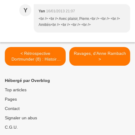
Y
Yan
16/01/2013 21:07
<br /> <br /> Avec plaisir, Pierre.<br /> <br /> <br />
Amitiés<br /> <br /> <br /> <br />
< Rétrospective
Ravages, d’Anne Rambach
Dortmunder (8) : Histoire
>
d’os, de Donald Westlake
Hébergé par Overblog
Top articles
Pages
Contact
Signaler un abus
C.G.U.