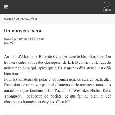
MENU
Accueil
» Un nouveau venu
Un nouveau venu
Publié le 16/01/2013 à 12:01
Par
Yan
Au tour d'Alexandre Burg de s'y coller avec le blog Garoupe. On
trouvera entre autres des classiques, de la BD et, bien entendu, du
noir sur ce blog qui, après quelques semaines d'existence, est déjà
bien fourni.
Pour les amateurs de polar et de roman noir, ce sera en particulier
l'occasion de retrouver pas mal d'auteurs et de romans connus des
amateurs et pas forcément dans l'actualité : Westlake, Nisbet, Kerr,
Thompson... beaucoup de poches, ce qui fait du bien, et des
chroniques honnêtes et étayées. C'est
ICI
.