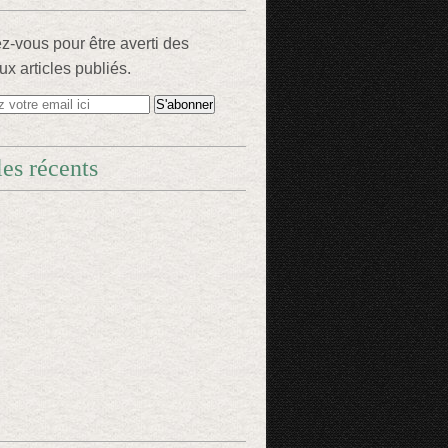
-vous pour être averti des
x articles publiés.
les récents