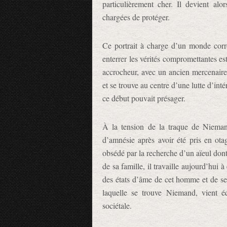
particulièrement cher. Il devient al
chargées de protéger.
Ce portrait à charge d’un monde corr
enterrer les vérités compromettantes es
accrocheur, avec un ancien mercenaire 
et se trouve au centre d’une lutte d’int
ce début pouvait présager.
À la tension de la traque de Nieman
d’amnésie après avoir été pris en ota
obsédé par la recherche d’un aïeul dont
de sa famille, il travaille aujourd’hui à 
des états d’âme de cet homme et de ses 
laquelle se trouve Niemand, vient équ
sociétale.