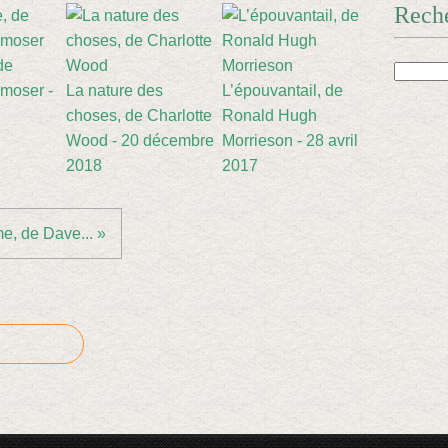
Rech
de
gmoser -
La nature des
L’épouvantail, de
choses, de Charlotte
Ronald Hugh
Wood - 20 décembre
Morrieson - 28 avril
2018
2017
e, de Dave... »