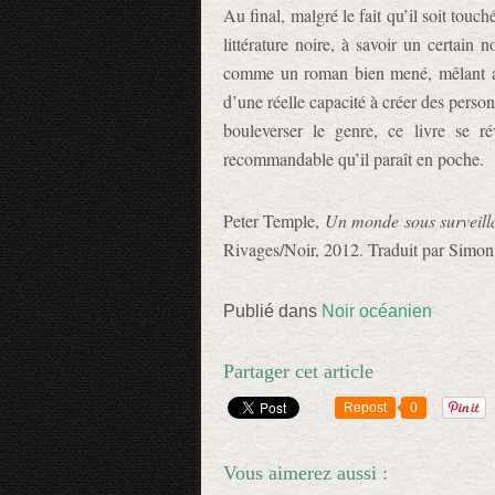
Au final, malgré le fait qu’il soit tou
littérature noire, à savoir un certain
comme un roman bien mené, mêlant act
d’une réelle capacité à créer des perso
bouleverser le genre, ce livre se ré
recommandable qu’il paraît en poche.
Peter Temple,
Un monde sous surveill
Rivages/Noir, 2012. Traduit par Simon 
Publié dans
Noir océanien
Partager cet article
Repost
0
Vous aimerez aussi :