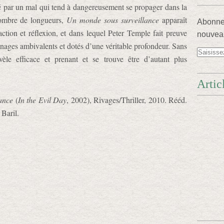
ché par un mal qui tend à dangereusement se propager dans la
 nombre de longueurs,
Un monde sous surveillance
apparaît
Abonnez
ion et réflexion, et dans lequel Peter Temple fait preuve
nouveau
nnages ambivalents et dotés d’une véritable profondeur. Sans
vèle efficace et prenant et se trouve être d’autant plus
Artic
ance
(
In the Evil Day
, 2002), Rivages/Thriller, 2010. Rééd.
Baril.