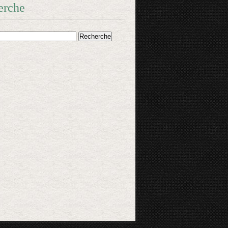
erche