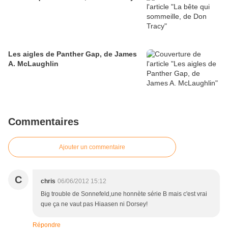
Les aigles de Panther Gap, de James
A. McLaughlin
Commentaires
Ajouter un commentaire
C
chris
06/06/2012 15:12
Big trouble de Sonnefeld,une honnète série B mais c'est vrai
que ça ne vaut pas Hiaasen ni Dorsey!
Répondre