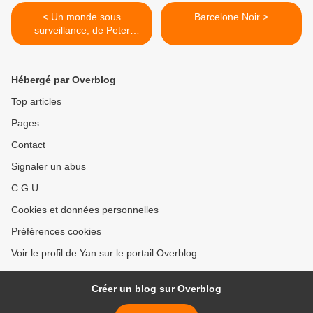
< Un monde sous
Barcelone Noir >
surveillance, de Peter
Temple
Hébergé par Overblog
Top articles
Pages
Contact
Signaler un abus
C.G.U.
Cookies et données personnelles
Préférences cookies
Voir le profil de Yan sur le portail Overblog
Créer un blog sur Overblog