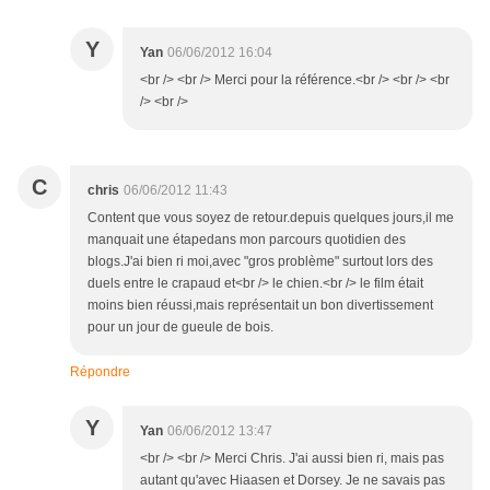
Y
Yan
06/06/2012 16:04
<br /> <br /> Merci pour la référence.<br /> <br /> <br
/> <br />
C
chris
06/06/2012 11:43
Content que vous soyez de retour.depuis quelques jours,il me
manquait une étapedans mon parcours quotidien des
blogs.J'ai bien ri moi,avec "gros problème" surtout lors des
duels entre le crapaud et<br /> le chien.<br /> le film était
moins bien réussi,mais représentait un bon divertissement
pour un jour de gueule de bois.
Répondre
Y
Yan
06/06/2012 13:47
<br /> <br /> Merci Chris. J'ai aussi bien ri, mais pas
autant qu'avec Hiaasen et Dorsey. Je ne savais pas