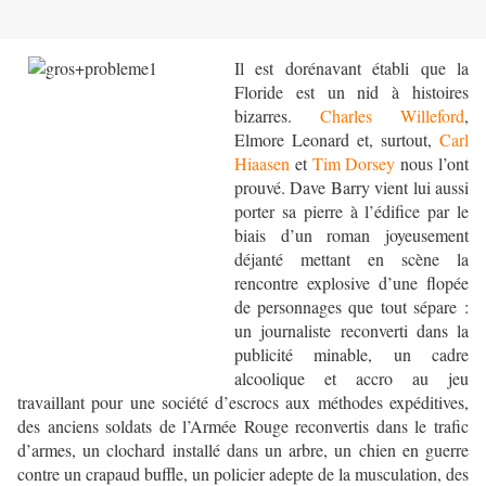
Il est dorénavant établi que la
Floride est un nid à histoires
bizarres.
Charles Willeford
,
Elmore Leonard et, surtout,
Carl
Hiaasen
et
Tim Dorsey
nous l’ont
prouvé. Dave Barry vient lui aussi
porter sa pierre à l’édifice par le
biais d’un roman joyeusement
déjanté mettant en scène la
rencontre explosive d’une flopée
de personnages que tout sépare :
un journaliste reconverti dans la
publicité minable, un cadre
alcoolique et accro au jeu
travaillant pour une société d’escrocs aux méthodes expéditives,
des anciens soldats de l’Armée Rouge reconvertis dans le trafic
d’armes, un clochard installé dans un arbre, un chien en guerre
contre un crapaud buffle, un policier adepte de la musculation, des