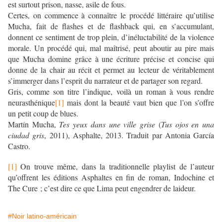
est surtout prison, nasse, asile de fous.
Certes, on commence à connaître le procédé littéraire qu’utilise
Mucha, fait de flashes et de flashback qui, en s’accumulant,
donnent ce sentiment de trop plein, d’inéluctabilité de la violence
morale. Un procédé qui, mal maîtrisé, peut aboutir au pire mais
que Mucha domine grâce à une écriture précise et concise qui
donne de la chair au récit et permet au lecteur de véritablement
s’immerger dans l’esprit du narrateur et de partager son regard.
Gris, comme son titre l’indique, voilà un roman à vous rendre
neurasthénique
[1]
mais dont la beauté vaut bien que l’on s’offre
un petit coup de blues.
Martín Mucha,
Tes yeux dans une ville grise
(
Tus ojos en una
ciudad gris
, 2011), Asphalte, 2013. Traduit par Antonia García
Castro.
[1]
On trouve même, dans la traditionnelle playlist de l’auteur
qu’offrent les éditions Asphaltes en fin de roman, Indochine et
The Cure ; c’est dire ce que Lima peut engendrer de laideur.
#Noir latino-américain