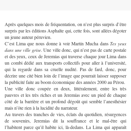
Après quelques mois de fréquentation, on n’est plus surpris d’être
surpris par les éditions Asphalte qui, cette fois, sont allées dégoter
un jeune auteur péruvien.
C’est Lima que nous donne à voir Martín Mucha dans
Tes yeux
dans une ville grise
. Une ville donc, qui n’est pas de carte postale
et des yeux, ceux de Jeremías qui traverse chaque jour Lima dans
un combi dédié aux transports collectifs pour aller à l’université,
qui la regarde dans sa cruelle nudité. Pas de fard, donc, pour
décrire une cité bien loin de l’image que pourrait laisser supposer
la publicité faite au boom économique des années 2000 au Pérou.
Une ville donc coupée en deux, littéralement, entre les très
pauvres et les très riches et un Jeremías avec un pied de chaque
côté de la barrière et un profond dégoût qui semble l’anesthésier
mais n’ôte rien à la lucidité du narrateur.
Au travers des tranches de vies, éclats du quotidien, résurgences
de souvenirs, Jeremías dit la souffrance et le mal-être qui
l’habitent parce qu’il habite ici, là-dedans. La Lima qui apparaît