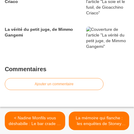
Criaco
La vérité du petit juge, de Mimmo
Gangemi
Commentaires
Ajouter un commentaire
< Nadine Monfils vous
La mémoire qui flanche :
déshabille : Le bar crade de
les enquêtes de Stoney
Kaskouille
Calhoun par William G.