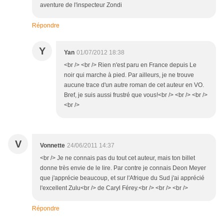
aventure de l'inspecteur Zondi
Répondre
Y
Yan
01/07/2012 18:38
<br /> <br /> Rien n'est paru en France depuis Le
noir qui marche à pied. Par ailleurs, je ne trouve
aucune trace d'un autre roman de cet auteur en VO.
Bref, je suis aussi frustré que vous!<br /> <br /> <br />
<br />
V
Vonnette
24/06/2011 14:37
<br /> Je ne connais pas du tout cet auteur, mais ton billet
donne très envie de le lire. Par contre je connais Deon Meyer
que j'apprécie beaucoup, et sur l'Afrique du Sud j'ai apprécié
l'excellent Zulu<br /> de Caryl Férey.<br /> <br /> <br />
Répondre