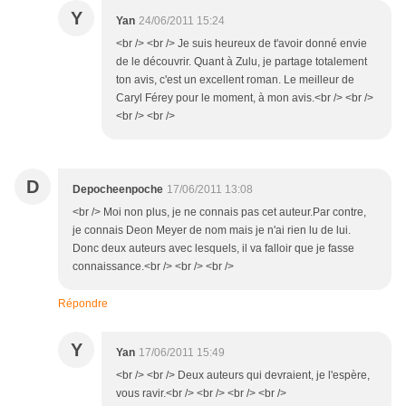
Y
Yan
24/06/2011 15:24
<br /> <br /> Je suis heureux de t'avoir donné envie
de le découvrir. Quant à Zulu, je partage totalement
ton avis, c'est un excellent roman. Le meilleur de
Caryl Férey pour le moment, à mon avis.<br /> <br />
<br /> <br />
D
Depocheenpoche
17/06/2011 13:08
<br /> Moi non plus, je ne connais pas cet auteur.Par contre,
je connais Deon Meyer de nom mais je n'ai rien lu de lui.
Donc deux auteurs avec lesquels, il va falloir que je fasse
connaissance.<br /> <br /> <br />
Répondre
Y
Yan
17/06/2011 15:49
<br /> <br /> Deux auteurs qui devraient, je l'espère,
vous ravir.<br /> <br /> <br /> <br />