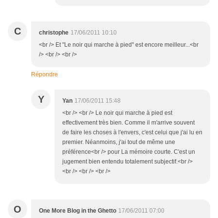
C
christophe
17/06/2011 10:10
<br /> Et "Le noir qui marche à pied" est encore meilleur...<br
/> <br /> <br />
Répondre
Y
Yan
17/06/2011 15:48
<br /> <br /> Le noir qui marche à pied est
effectivement très bien. Comme il m'arrive souvent
de faire les choses à l'envers, c'est celui que j'ai lu en
premier. Néanmoins, j'ai tout de même une
préférence<br /> pour La mémoire courte. C'est un
jugement bien entendu totalement subjectif.<br />
<br /> <br /> <br />
O
One More Blog in the Ghetto
17/06/2011 07:00