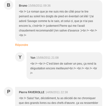
B
Bruno
15/06/2011 09:36
<br /> Le roman que je me suis mis de côté pour le lire
peinard au soleil les doigts de pied en éventail cet été ! j'ai
adoré Savage comme tu le sais, et celui ci, que je n'ai pas
encore lu, c'est<br /> justement Pierre qui me l'avait
chaudement recommandé! j'en salive d'avance :)<br /> <br />
<br />
Répondre
Y
Yan
15/06/2011 21:08
<br /> <br /> C'est bien de saliver un peu, ça rend la
dégustation encore meilleure!<br /> <br /> <br /> <br
/>
P
Pierre FAVEROLLE
14/06/2011 22:38
<br /> Salut Yan, décidément, tu as décidé de ne chroniquer
que des grands livres ou des chefs d'œuvre. ça va ressembler