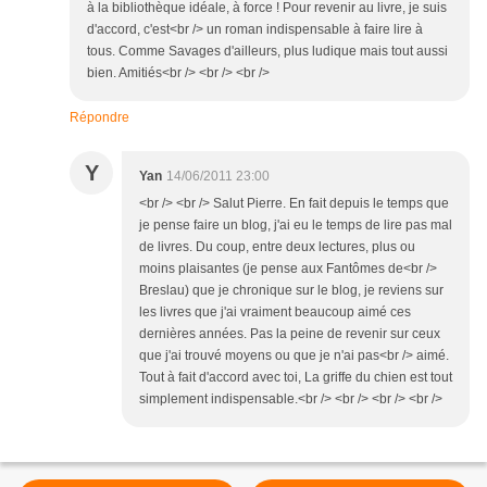
à la bibliothèque idéale, à force ! Pour revenir au livre, je suis
d'accord, c'est<br /> un roman indispensable à faire lire à
tous. Comme Savages d'ailleurs, plus ludique mais tout aussi
bien. Amitiés<br /> <br /> <br />
Répondre
Y
Yan
14/06/2011 23:00
<br /> <br /> Salut Pierre. En fait depuis le temps que
je pense faire un blog, j'ai eu le temps de lire pas mal
de livres. Du coup, entre deux lectures, plus ou
moins plaisantes (je pense aux Fantômes de<br />
Breslau) que je chronique sur le blog, je reviens sur
les livres que j'ai vraiment beaucoup aimé ces
dernières années. Pas la peine de revenir sur ceux
que j'ai trouvé moyens ou que je n'ai pas<br /> aimé.
Tout à fait d'accord avec toi, La griffe du chien est tout
simplement indispensable.<br /> <br /> <br /> <br />