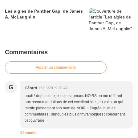
Les aigles de Panther Gap, de James
A. McLaughlin
Commentaires
Ajouter un commentaire
G
Gérard
16/03/2019 20:47
ouah ! depuis que je lis des romans NOIRS en me référant
aux recommandations de cet excellent site ; en voila un qui
mérite pleinement son nom de NOIR !! J'agrée tous les
commentaires ; surtout les plus dithyrambiques ; concernant
cet ouvrage.
Répondre