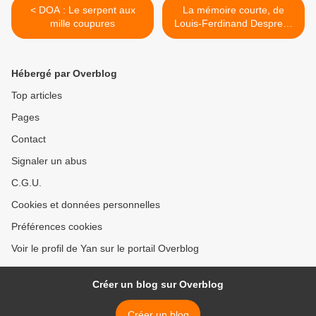
< DOA : Le serpent aux
La mémoire courte, de
mille coupures
Louis-Ferdinand Despreez
>
Hébergé par Overblog
Top articles
Pages
Contact
Signaler un abus
C.G.U.
Cookies et données personnelles
Préférences cookies
Voir le profil de Yan sur le portail Overblog
Créer un blog sur Overblog
Créer un blog