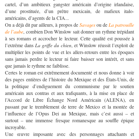
cartel, d’un ambitieux gangster américain d’origine irlandaise,
d’une prostituée, d’un prêtre mexicain, de mafieux italo-
américains, d’agents de la CIA...
On a déjà dit par ailleurs, à propos de
Savages
ou de
La patrouille
de l’aube
, combien Don Winslow sait donner un rythme trépidant
à ses romans et accrocher le lecteur. Cette qualité est poussée à
l’extrême dans
La griffe du chien
, et Winslow réussit l’exploit de
multiplier les points de vue et les allers-retours entre les époques
sans jamais perdre le lecteur ni faire baisser son intérêt, et sans
que jamais le rythme ne faiblisse.
Certes le roman est extrêmement documenté et nous donne à voir
des pages entières de l’histoire du Mexique et des États-Unis, de
la politique d’endiguement du communisme par le soutien
américain aux contras et aux trafiquants, à la mise en place de
l’Accord de Libre Échange Nord Américain (ALENA), en
passant par le tremblement de terre de Mexico et la montée de
l’influence de l’Opus Dei au Mexique, mais c’est aussi – et
surtout – une immense fresque romanesque au souffle épique
incroyable.
Une œuvre imposante avec des personnages attachants et