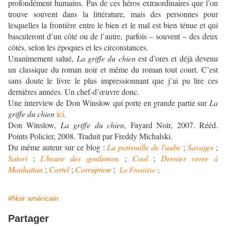
profondément humains. Pas de ces héros extraordinaires que l’on
trouve souvent dans la littérature, mais des personnes pour
lesquelles la frontière entre le bien et le mal est bien ténue et qui
basculeront d’un côté ou de l’autre, parfois – souvent – des deux
côtés, selon les époques et les circonstances.
Unanimement salué,
La griffe du chien
est d’ores et déjà devenu
un classique du roman noir et même du roman tout court. C’est
sans doute le livre le plus impressionnant que j’ai pu lire ces
dernières années. Un chef-d’œuvre donc.
Une interview de Don Winslow qui porte en grande partie sur
La
griffe du chien
ici
.
Don Winslow,
La griffe du chien
, Fayard Noir, 2007. Rééd.
Points Policier, 2008. Traduit par Freddy Michalski.
Du même auteur sur ce blog :
La patrouille de l'aube
;
Savages
;
Satori
;
L'heure des gentlemen
;
Cool
;
Dernier verre à
Manhattan
;
Cartel
;
Corruption
;
La Frontière
;
#Noir américain
Partager