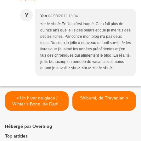
Y
Yan
08/08/2011 10:04
<br /> <br /> En fait, c'est truqué. Cela fait plus de
quinze ans que je lis des polars et que je me fais des
petites fiches. Par contre mon blog n'a pas deux
mois. Du coup je jette à nouveau un oeil sur<br /> les
livres que j'ai aimé les années précédentes et j'en
fais des chroniques qui alimentent le blog. En réalité,
je lis beaucoup en période de vacances et moins
quand je travaille.<br /> <br /> <br /> <br />
< Un hiver de glace /
Shibumi, de Trevanian >
Winter’s Bone, de Daniel
Woodrel / Romain Renard /
Debra Granik
Hébergé par Overblog
Top articles