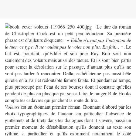
Le titre du roman
de Christopher Cook est un petit peu réducteur. Sa première
phrase est d’ailleurs éloquente : «
Eddie n’avait pas l’intention de
le tuer, ce type. Il ne voulait pas le voler non plus. En fait…
». Le
fait est, pourtant, qu’Eddie et son pote Ray Bob sont non
seulement des voleurs mais aussi des tueurs. Et ils sont bien partis
pour semer la désolation sur le passage, d’autant plus qu’ils ne
vont pas tarder à rencontrer Della, esthéticienne pas aussi bête
qu’elle en a l’air et redoutable femme fatale. Et pendant ce temps,
plus préoccupé par l’état de ses bourses dont il constate qu’elles
pendent de plus en plus que par son affaire, le ranger Rule Hooks
compte les cadavres qui jonchent la route du trio.
Voleurs
est un étonnant premier roman. Étonnant d’abord par les
choix typographiques de l’auteur, en particulier l’absence de
guillemets et de tirets dans les dialogues dont il s’avère, passé un
premier moment de déstabilisation qu’ils donnent au texte son
rythme si particulier et qu’ils expriment notamment le côté