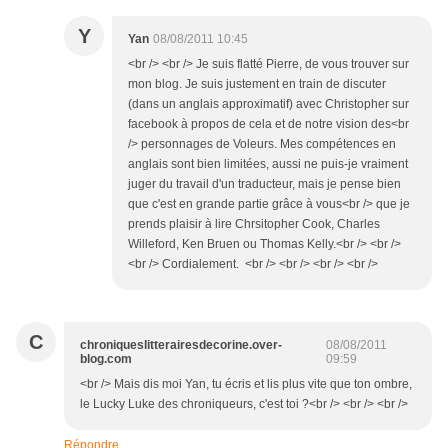
Y
Yan
08/08/2011 10:45
<br /> <br /> Je suis flatté Pierre, de vous trouver sur
mon blog. Je suis justement en train de discuter
(dans un anglais approximatif) avec Christopher sur
facebook à propos de cela et de notre vision des<br
/> personnages de Voleurs. Mes compétences en
anglais sont bien limitées, aussi ne puis-je vraiment
juger du travail d'un traducteur, mais je pense bien
que c'est en grande partie grâce à vous<br /> que je
prends plaisir à lire Chrsitopher Cook, Charles
Willeford, Ken Bruen ou Thomas Kelly.<br /> <br />
<br /> Cordialement. <br /> <br /> <br /> <br />
C
chroniqueslitterairesdecorine.over-
08/08/2011
blog.com
09:59
<br /> Mais dis moi Yan, tu écris et lis plus vite que ton ombre,
le Lucky Luke des chroniqueurs, c'est toi ?<br /> <br /> <br />
Répondre