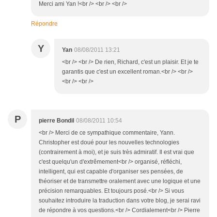
Merci ami Yan !<br /> <br /> <br />
Répondre
Y
Yan
08/08/2011 13:21
<br /> <br /> De rien, Richard, c'est un plaisir. Et je te
garantis que c'est un excellent roman.<br /> <br />
<br /> <br />
P
pierre Bondil
08/08/2011 10:54
<br /> Merci de ce sympathique commentaire, Yann.
Christopher est doué pour les nouvelles technologies
(contrairement à moi), et je suis très admiratif. Il est vrai que
c'est quelqu'un d'extrêmement<br /> organisé, réfléchi,
intelligent, qui est capable d'organiser ses pensées, de
théoriser et de transmettre oralement avec une logique et une
précision remarquables. Et toujours posé.<br /> Si vous
souhaitez introduire la traduction dans votre blog, je serai ravi
de répondre à vos questions.<br /> Cordialement<br /> Pierre