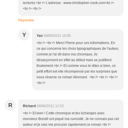
lectures.<br /> L'adresse : www.christopher-cook.com<br />
<br /> <br />
Répondre
Y
Yan
09/08/2011 10:06
<br /> <br /> Merci Pierre pour ces informations. En
ce qui concerne les choix typographiques de l'auteur,
comme je l'ai dit dans ma chronique, ils
désarçonnent en effet au début mais se justifient
finalement.<br /> Et comme vous le dites si bien, ce
petit effort est vite récompensé par les surprises que
nous réserve ce roman étonnant. <br /> <br /> <br />
<br />
R
Richard
08/08/2011 12:52
<br /> Et bien ! Cette chronique et tes échanges avec
monsieur Bondil ont piqué ma curiosité. Je ne connais pas cet
auteur et je vais me procurer rapidement ce roman.<br />