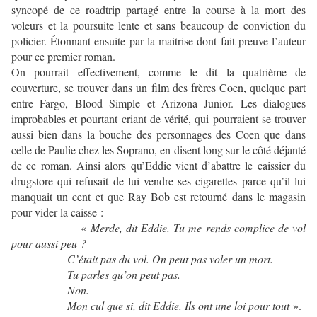
syncopé de ce roadtrip partagé entre la course à la mort des
voleurs et la poursuite lente et sans beaucoup de conviction du
policier. Étonnant ensuite par la maitrise dont fait preuve l’auteur
pour ce premier roman.
On pourrait effectivement, comme le dit la quatrième de
couverture, se trouver dans un film des frères Coen, quelque part
entre Fargo, Blood Simple et Arizona Junior. Les dialogues
improbables et pourtant criant de vérité, qui pourraient se trouver
aussi bien dans la bouche des personnages des Coen que dans
celle de Paulie chez les Soprano, en disent long sur le côté déjanté
de ce roman. Ainsi alors qu’Eddie vient d’abattre le caissier du
drugstore qui refusait de lui vendre ses cigarettes parce qu’il lui
manquait un cent et que Ray Bob est retourné dans le magasin
pour vider la caisse :
«
Merde, dit Eddie. Tu me rends complice de vol
pour aussi peu ?
C’était pas du vol. On peut pas voler un mort.
Tu parles qu’on peut pas.
Non.
Mon cul que si, dit Eddie. Ils ont une loi pour tout
».