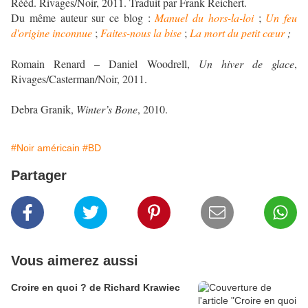
Rééd. Rivages/Noir, 2011. Traduit par Frank Reichert.
Du même auteur sur ce blog :
Manuel du hors-la-loi
;
Un feu
d'origine inconnue
;
Faites-nous la bise
;
La mort du petit cœur
;
Romain Renard – Daniel Woodrell,
Un hiver de glace
,
Rivages/Casterman/Noir, 2011.
Debra Granik,
Winter’s Bone
, 2010.
#Noir américain
#BD
Partager
Vous aimerez aussi
Croire en quoi ? de Richard Krawiec