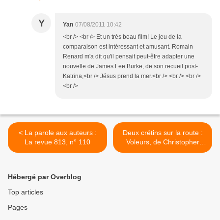
Y
Yan
07/08/2011 10:42
<br /> <br /> Et un très beau film! Le jeu de la
comparaison est intéressant et amusant. Romain
Renard m'a dit qu'il pensait peut-être adapter une
nouvelle de James Lee Burke, de son recueil post-
Katrina,<br /> Jésus prend la mer.<br /> <br /> <br />
<br />
< La parole aux auteurs :
Deux crétins sur la route :
La revue 813, n° 110
Voleurs, de Christopher
Cook >
Hébergé par Overblog
Top articles
Pages