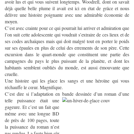
avoir lus et qui vous suivent longtemps. Woodrell, dont on savait
déjà quelle belle plume il avait est ici en état de grâce et nous
délivre une histoire poignante avec une admirable économie de
moyen.
C’est avec crainte pour ce qui pourrait lui arriver et admiration que
l’on suit cette adolescente qui voudrait s’extraire de ces lieux et de
ses codes archaïques mais qui doit malgré tout en porter le poids
sur ses épaules en plus de celui des errements de son père. Cette
excursion dans le quart-monde que constituent une partie des
campagnes du pays le plus puissant de la planète, et dont les
habitants semblent oubliés du monde, est aussi émouvante que
cruelle.
Une histoire qui les glace les sangs et une héroïne qui vous
réchauffe le cœur. Magnifique.
C’est dire si l’adaptation en bande dessinée d’un roman d’une
telle puissance était
une
gageure. Et c’est un fait que
même avec une longue BD
de près de 100 pages, toute
la puissance du roman n’est
pas rendue. La faute bien sûr