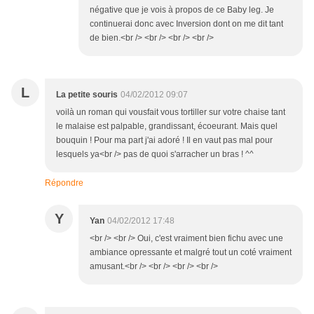
négative que je vois à propos de ce Baby leg. Je
continuerai donc avec Inversion dont on me dit tant
de bien.<br /> <br /> <br /> <br />
L
La petite souris
04/02/2012 09:07
voilà un roman qui vousfait vous tortiller sur votre chaise tant
le malaise est palpable, grandissant, écoeurant. Mais quel
bouquin ! Pour ma part j'ai adoré ! Il en vaut pas mal pour
lesquels ya<br /> pas de quoi s'arracher un bras ! ^^
Répondre
Y
Yan
04/02/2012 17:48
<br /> <br /> Oui, c'est vraiment bien fichu avec une
ambiance opressante et malgré tout un coté vraiment
amusant.<br /> <br /> <br /> <br />