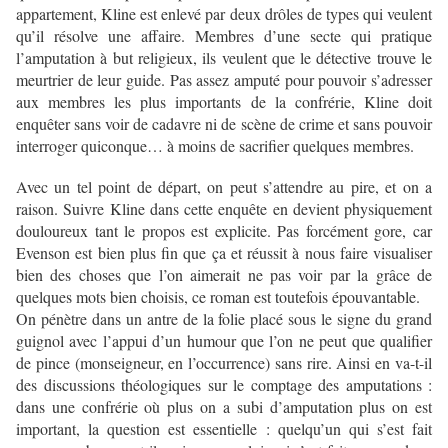
appartement, Kline est enlevé par deux drôles de types qui veulent
qu’il résolve une affaire. Membres d’une secte qui pratique
l’amputation à but religieux, ils veulent que le détective trouve le
meurtrier de leur guide. Pas assez amputé pour pouvoir s’adresser
aux membres les plus importants de la confrérie, Kline doit
enquêter sans voir de cadavre ni de scène de crime et sans pouvoir
interroger quiconque… à moins de sacrifier quelques membres.
Avec un tel point de départ, on peut s’attendre au pire, et on a
raison. Suivre Kline dans cette enquête en devient physiquement
douloureux tant le propos est explicite. Pas forcément gore, car
Evenson est bien plus fin que ça et réussit à nous faire visualiser
bien des choses que l’on aimerait ne pas voir par la grâce de
quelques mots bien choisis, ce roman est toutefois épouvantable.
On pénètre dans un antre de la folie placé sous le signe du grand
guignol avec l’appui d’un humour que l’on ne peut que qualifier
de pince (monseigneur, en l’occurrence) sans rire. Ainsi en va-t-il
des discussions théologiques sur le comptage des amputations :
dans une confrérie où plus on a subi d’amputation plus on est
important, la question est essentielle : quelqu’un qui s’est fait