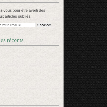
-vous pour être averti des
x articles publiés.
les récents