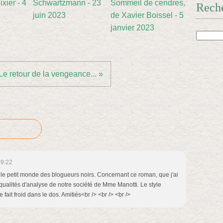
xier - 4
Schwartzmann - 23
Sommeil de cendres,
Rech
juin 2023
de Xavier Boissel - 5
janvier 2023
Le retour de la vengeance... »
09:22
le petit monde des blogueurs noirs. Concernant ce roman, que j'ai
s qualités d'analyse de notre société de Mme Manotti. Le style
fait froid dans le dos. Amitiés<br /> <br /> <br />