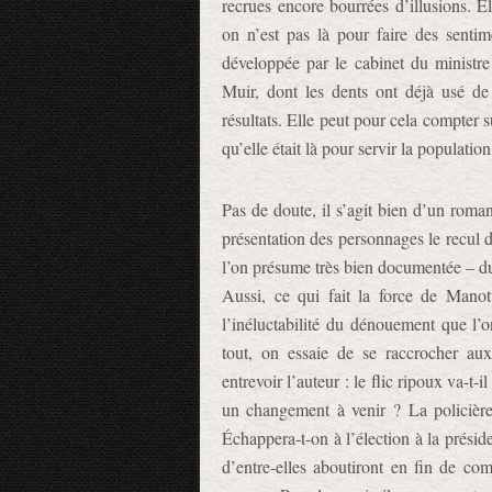
recrues encore bourrées d’illusions. El
on n’est pas là pour faire des sentim
développée par le cabinet du ministre
Muir, dont les dents ont déjà usé de
résultats. Elle peut pour cela compter s
qu’elle était là pour servir la populatio
Pas de doute, il s’agit bien d’un roma
présentation des personnages le recul d
l’on présume très bien documentée – du
Aussi, ce qui fait la force de Mano
l’inéluctabilité du dénouement que l’o
tout, on essaie de se raccrocher a
entrevoir l’auteur : le flic ripoux va-t-
un changement à venir ? La policière
Échappera-t-on à l’élection à la présid
d’entre-elles aboutiront en fin de com