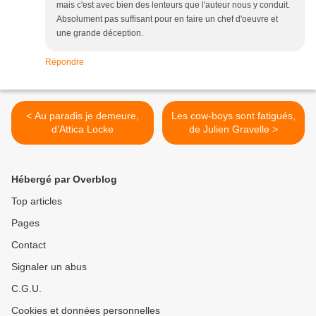
mais c'est avec bien des lenteurs que l'auteur nous y conduit.
Absolument pas suffisant pour en faire un chef d'oeuvre et
une grande déception.
Répondre
< Au paradis je demeure,
Les cow-boys sont fatigués,
d’Attica Locke
de Julien Gravelle >
Hébergé par Overblog
Top articles
Pages
Contact
Signaler un abus
C.G.U.
Cookies et données personnelles