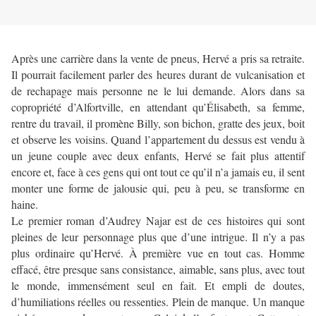
Après une carrière dans la vente de pneus, Hervé a pris sa retraite.
Il pourrait facilement parler des heures durant de vulcanisation et
de rechapage mais personne ne le lui demande. Alors dans sa
copropriété d’Alfortville, en attendant qu’Élisabeth, sa femme,
rentre du travail, il promène Billy, son bichon, gratte des jeux, boit
et observe les voisins. Quand l’appartement du dessus est vendu à
un jeune couple avec deux enfants, Hervé se fait plus attentif
encore et, face à ces gens qui ont tout ce qu’il n’a jamais eu, il sent
monter une forme de jalousie qui, peu à peu, se transforme en
haine.
Le premier roman d’Audrey Najar est de ces histoires qui sont
pleines de leur personnage plus que d’une intrigue. Il n’y a pas
plus ordinaire qu’Hervé. À première vue en tout cas. Homme
effacé, être presque sans consistance, aimable, sans plus, avec tout
le monde, immensément seul en fait. Et empli de doutes,
d’humiliations réelles ou ressenties. Plein de manque. Un manque