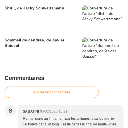
Shit !, de Jacky Schwartzmann
Sommeil de cendres, de Xavier
Boissel
Commentaires
Ajouter un commentaire
S
SABATINI
05/02/2023 16:21
Roman porté au firmament par les critiques, à sa lecture, je
l'ai trouvé banal et long. Il reste certes le final de haute volée,