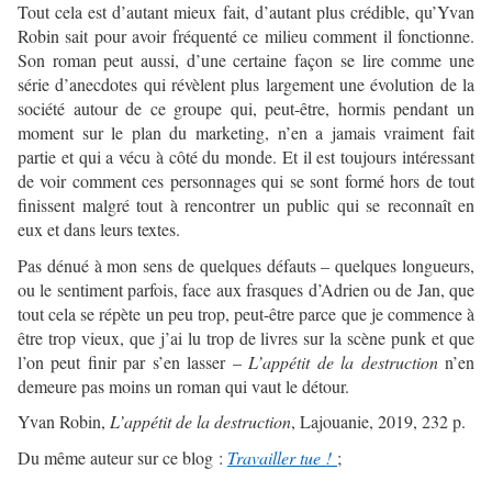
Tout cela est d’autant mieux fait, d’autant plus crédible, qu’Yvan
Robin sait pour avoir fréquenté ce milieu comment il fonctionne.
Son roman peut aussi, d’une certaine façon se lire comme une
série d’anecdotes qui révèlent plus largement une évolution de la
société autour de ce groupe qui, peut-être, hormis pendant un
moment sur le plan du marketing, n’en a jamais vraiment fait
partie et qui a vécu à côté du monde. Et il est toujours intéressant
de voir comment ces personnages qui se sont formé hors de tout
finissent malgré tout à rencontrer un public qui se reconnaît en
eux et dans leurs textes.
Pas dénué à mon sens de quelques défauts – quelques longueurs,
ou le sentiment parfois, face aux frasques d’Adrien ou de Jan, que
tout cela se répète un peu trop, peut-être parce que je commence à
être trop vieux, que j’ai lu trop de livres sur la scène punk et que
l’on peut finir par s’en lasser –
L’appétit de la destruction
n’en
demeure pas moins un roman qui vaut le détour.
Yvan Robin,
L’appétit de la destruction
, Lajouanie, 2019, 232 p.
Du même auteur sur ce blog :
Travailler tue !
;