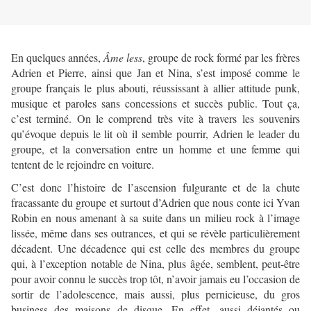
En quelques années,
Âme less
, groupe de rock formé par les frères
Adrien et Pierre, ainsi que Jan et Nina, s’est imposé comme le
groupe français le plus abouti, réussissant à allier attitude punk,
musique et paroles sans concessions et succès public. Tout ça,
c’est terminé. On le comprend très vite à travers les souvenirs
qu’évoque depuis le lit où il semble pourrir, Adrien le leader du
groupe, et la conversation entre un homme et une femme qui
tentent de le rejoindre en voiture.
C’est donc l’histoire de l’ascension fulgurante et de la chute
fracassante du groupe et surtout d’Adrien que nous conte ici Yvan
Robin en nous amenant à sa suite dans un milieu rock à l’image
lissée, même dans ses outrances, et qui se révèle particulièrement
décadent. Une décadence qui est celle des membres du groupe
qui, à l’exception notable de Nina, plus âgée, semblent, peut-être
pour avoir connu le succès trop tôt, n’avoir jamais eu l’occasion de
sortir de l’adolescence, mais aussi, plus pernicieuse, du gros
business des maisons de disque. En effet, aussi déjantés ou