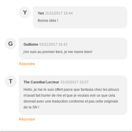
Y
Yan
11/11/2017 16:44
Bonne idée !
G
Guillome
03/11/2017 16:42
j'en suis au premier tiers, je me marre bien!
Répondre
T
The Cannibal Lecteur
31/10/2017 20:07
Hello, je me le suis offert parce que fantasia chez les ploucs
m'avait fait hurler de rire et que je voulais voir ce que cela
donnait avec une traduction conforme et pas celle originale
de la SN !
Répondre