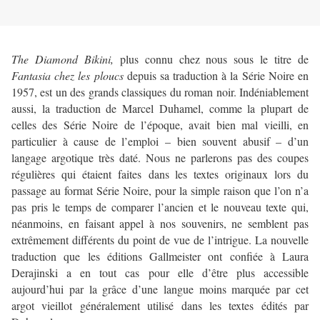
The Diamond Bikini,
plus connu chez nous sous le titre de
Fantasia chez les ploucs
depuis sa traduction à la Série Noire en
1957, est un des grands classiques du roman noir. Indéniablement
aussi, la traduction de Marcel Duhamel, comme la plupart de
celles des Série Noire de l’époque, avait bien mal vieilli, en
particulier à cause de l’emploi – bien souvent abusif – d’un
langage argotique très daté. Nous ne parlerons pas des coupes
régulières qui étaient faites dans les textes originaux lors du
passage au format Série Noire, pour la simple raison que l’on n’a
pas pris le temps de comparer l’ancien et le nouveau texte qui,
néanmoins, en faisant appel à nos souvenirs, ne semblent pas
extrêmement différents du point de vue de l’intrigue. La nouvelle
traduction que les éditions Gallmeister ont confiée à Laura
Derajinski a en tout cas pour elle d’être plus accessible
aujourd’hui par la grâce d’une langue moins marquée par cet
argot vieillot généralement utilisé dans les textes édités par