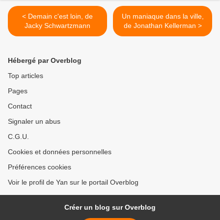
< Demain c'est loin, de
Un maniaque dans la ville,
Jacky Schwartzmann
de Jonathan Kellerman >
Hébergé par Overblog
Top articles
Pages
Contact
Signaler un abus
C.G.U.
Cookies et données personnelles
Préférences cookies
Voir le profil de Yan sur le portail Overblog
Créer un blog sur Overblog