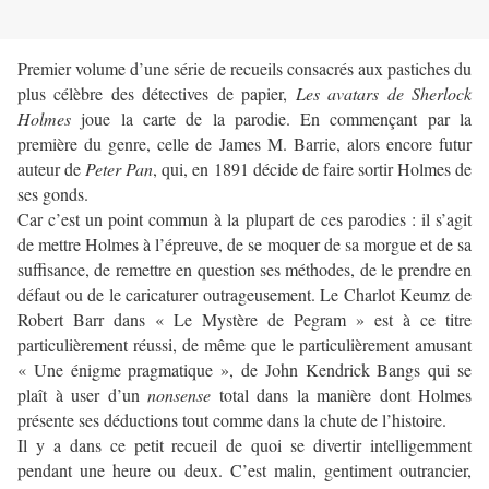
Premier volume d’une série de recueils consacrés aux pastiches du
plus célèbre des détectives de papier,
Les avatars de Sherlock
Holmes
joue la carte de la parodie. En commençant par la
première du genre, celle de James M. Barrie, alors encore futur
auteur de
Peter Pan
, qui, en 1891 décide de faire sortir Holmes de
ses gonds.
Car c’est un point commun à la plupart de ces parodies : il s’agit
de mettre Holmes à l’épreuve, de se moquer de sa morgue et de sa
suffisance, de remettre en question ses méthodes, de le prendre en
défaut ou de le caricaturer outrageusement. Le Charlot Keumz de
Robert Barr dans « Le Mystère de Pegram » est à ce titre
particulièrement réussi, de même que le particulièrement amusant
« Une énigme pragmatique », de John Kendrick Bangs qui se
plaît à user d’un
nonsense
total dans la manière dont Holmes
présente ses déductions tout comme dans la chute de l’histoire.
Il y a dans ce petit recueil de quoi se divertir intelligemment
pendant une heure ou deux. C’est malin, gentiment outrancier,