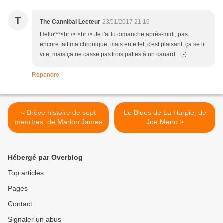
T
The Cannibal Lecteur
23/01/2017 21:16
Hello^^<br /> <br /> Je l'ai lu dimanche après-midi, pas
encore fait ma chronique, mais en effet, c'est plaisant, ça se lit
vite, mais ça ne casse pas trois pattes à un canard... ;-)
Répondre
< Brève histoire de sept
Le Blues de La Harpie, de
meurtres, de Marlon James
Joe Meno >
Hébergé par Overblog
Top articles
Pages
Contact
Signaler un abus