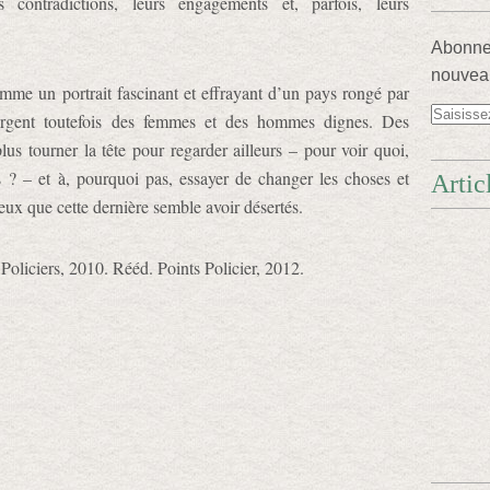
s contradictions, leurs engagements et, parfois, leurs
Abonnez
nouveau
omme un portrait fascinant et effrayant d’un pays rongé par
rgent toutefois des femmes et des hommes dignes. Des
us tourner la tête pour regarder ailleurs – pour voir quoi,
urs ? – et à, pourquoi pas, essayer de changer les choses et
Artic
eux que cette dernière semble avoir désertés.
 Policiers, 2010. Rééd. Points Policier, 2012.