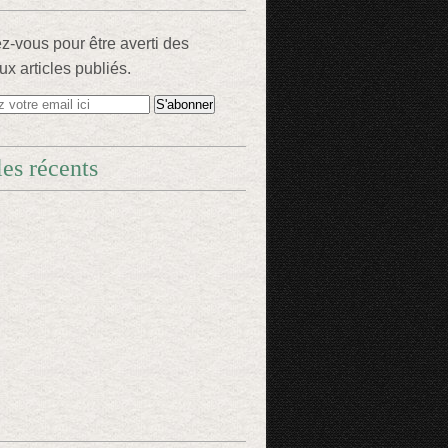
-vous pour être averti des
x articles publiés.
les récents