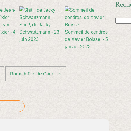
Rech
 Jean-
Shit !, de Jacky
xier - 4
Schwartzmann - 23
Sommeil de cendres,
juin 2023
de Xavier Boissel - 5
janvier 2023
Rome brûle, de Carlo... »