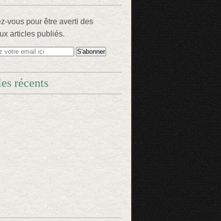
-vous pour être averti des
x articles publiés.
les récents