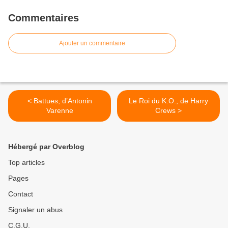
Commentaires
Ajouter un commentaire
< Battues, d’Antonin
Le Roi du K.O., de Harry
Varenne
Crews >
Hébergé par Overblog
Top articles
Pages
Contact
Signaler un abus
C.G.U.