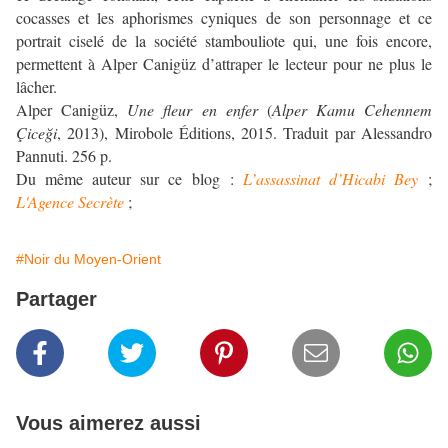
cocasses et les aphorismes cyniques de son personnage et ce
portrait ciselé de la société stambouliote qui, une fois encore,
permettent à Alper Canigüz d’attraper le lecteur pour ne plus le
lâcher.
Alper Canigüz,
Une fleur en enfer
(
Alper Kamu Cehennem
Çiceği
, 2013), Mirobole Éditions, 2015. Traduit par Alessandro
Pannuti. 256 p.
Du même auteur sur ce blog :
L’assassinat d’Hicabi Bey
;
L'Agence Secrète
;
#Noir du Moyen-Orient
Partager
Vous aimerez aussi