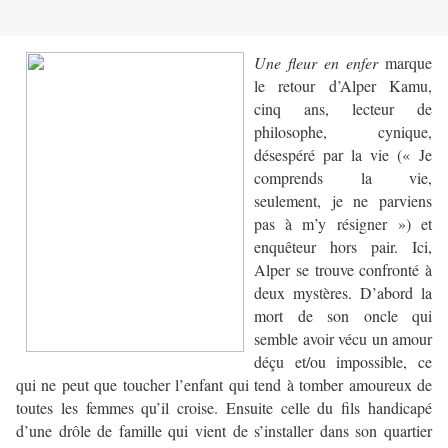
Une fleur en enfer
marque
le retour d’Alper Kamu,
cinq ans, lecteur de
philosophe, cynique,
désespéré par la vie (« Je
comprends la vie,
seulement, je ne parviens
pas à m’y résigner ») et
enquêteur hors pair. Ici,
Alper se trouve confronté à
deux mystères. D’abord la
mort de son oncle qui
semble avoir vécu un amour
déçu et/ou impossible, ce
qui ne peut que toucher l’enfant qui tend à tomber amoureux de
toutes les femmes qu’il croise. Ensuite celle du fils handicapé
d’une drôle de famille qui vient de s’installer dans son quartier