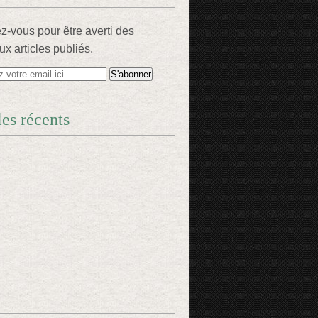
-vous pour être averti des
x articles publiés.
les récents