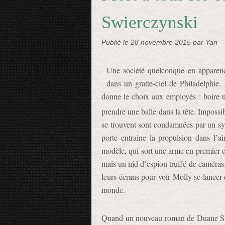
Swierczynski
Publié le
28 novembre 2015
par Yan
Une société quelconque en apparen
dans un gratte-ciel de Philadelphie
donne le choix aux employés : boire u
prendre une balle dans la tête. Impossib
se trouvent sont condamnées par un sys
porte entraine la propulsion dans l’a
modèle, qui sort une arme en premier et 
mais un nid d’espion truffé de caméras.
leurs écrans pour voir Molly se lancer
monde.
Quand un nouveau roman de Duane Swier