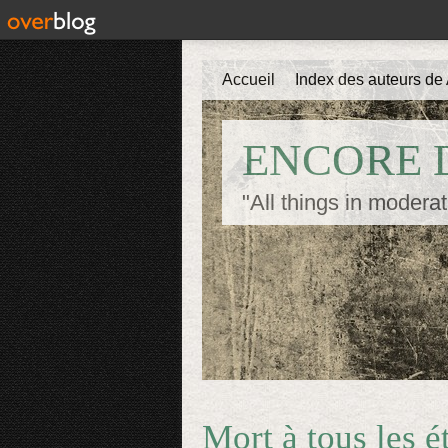
Accueil
Index des auteurs de 
ENCORE D
"All things in moderat
Mort à tous les 