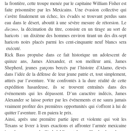
la frontière, cette troupe menée par le capitaine William Fisher est
faite prisonnière par les Mexicains. Une évasion collective qui
s’avère finalement un échec, les évadés se trouvant perdus sans
eau dans le désert, aboutit à une sévère mesure de rétorsion. Le
diezmo
, la décimation du titre, consiste en un tirage au sort de
haricots : un dixième des hommes environ tirant un des dix-sept
haricots noirs placés parmi les cent-cinquante neuf blancs sera
exécuté.
Rick Bass propulse dans ce fait historique un adolescent de
quinze ans, James Alexander, et son meilleur ami, James
Shepherd, jeunes garçons bercés par l’histoire d’Alamo, élevés
dans l’idée de la défense de leur jeune patrie et, tout simplement,
attirés par l’aventure. Vite confrontés à la dure réalité de cette
expédition hasardeuse, ils se trouvent entraînés dans des
événements qui les dépassent. D’un caractère indécis, James
Alexander se laisse porter par les événements et ne saura jamais
vraiment profiter des premières opportunités qui s’offrent à lui de
quitter l’aventure. Il en paiera le prix.
Ainsi, après une première partie âpre et violente qui voit les
Texans se livrer à leurs exactions et affronter l’armée mexicaine