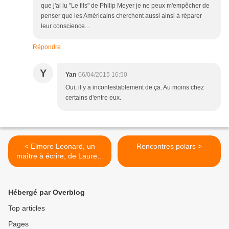
que j'ai lu "Le fils" de Philip Meyer je ne peux m'empêcher de
penser que les Américains cherchent aussi ainsi à réparer
leur conscience...
Répondre
Y
Yan
06/04/2015 16:50
Oui, il y a incontestablement de ça. Au moins chez
certains d'entre eux.
< Elmore Leonard, un
Rencontres polars >
maître à écrire, de Laurent
Chalumeau
Hébergé par Overblog
Top articles
Pages