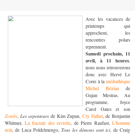
Avec les vacances de
printemps qui
approchent, les
rencontres polars
reprennent.
Samedi prochain, 11
avril, à 11 heures
,
nous nous retrouverons
donc avec Hervé Le
Corre à la
médiathèque
Michel Bézian
de
Gujan Mestras. Au
programme, Joyce
Carol Oates et son
Zombi
,
Les arpenteurs
de Kim Zupan,
Cry Father
, de Benjamin
Whitmer,
La fractale des raviolis
, de Pierre Raufast,
L'homme
noir
, de Luca Poldelmengo,
Tous les démons sont ici
, de Craig