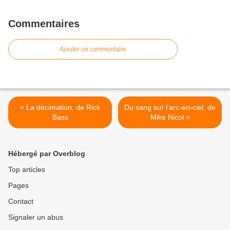
Commentaires
Ajouter un commentaire
< La décimation, de Rick
Du sang sur l’arc-en-ciel, de
Bass
Mike Nicol >
Hébergé par Overblog
Top articles
Pages
Contact
Signaler un abus