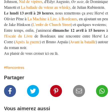
Johnson,
Nid de vipères
, d'Edyr Augusto,
Or noir
, de Dominique
Manotti et
La ballade du voleur au whisky
, de Julian Rubinstein.
Le lundi 13 avril à 20 heures
, nous remettrons ça avec Hervé et
Olivier Pène à
La Machine à Lire, à Bordeaux
, en ajoutant un peu
de Jake Hinkson (
L'enfer de Church Street
) et quelques westerns;
dimanche 12 avril à 15 heures
Entre temps, enfin, j'animerai
à
l'Escale du Livre
de Bordeaux une rencontre entre Hervé Le
Corre (
Après la guerre
) et Bruno Arpaïa (
Avant la bataille
) autour
du roman noir.
Au plaisir de vous croiser ici ou là.
#Rencontres
Partager
Vous aimerez aussi